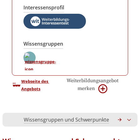
Interessensprofil
Wissensgruppen
Weiterbildungsangebot
Webseite des 
merken
Angebots
Wissensgruppen und Schwerpunkte
Gesamtko