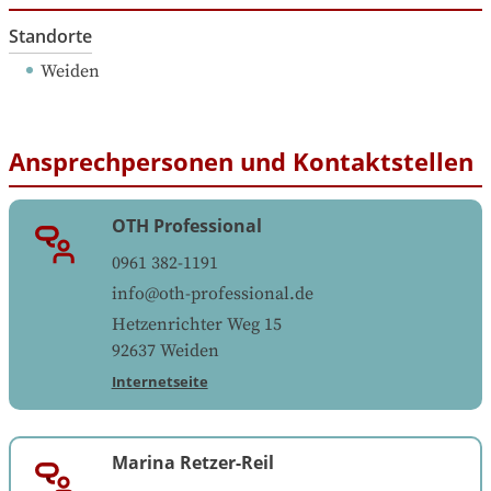
Standorte
Weiden
Ansprechpersonen und Kontaktstellen
OTH Professional
0961 382-1191
info@oth-professional.de
Hetzenrichter Weg 15
92637
Weiden
Internetseite
Marina Retzer-Reil