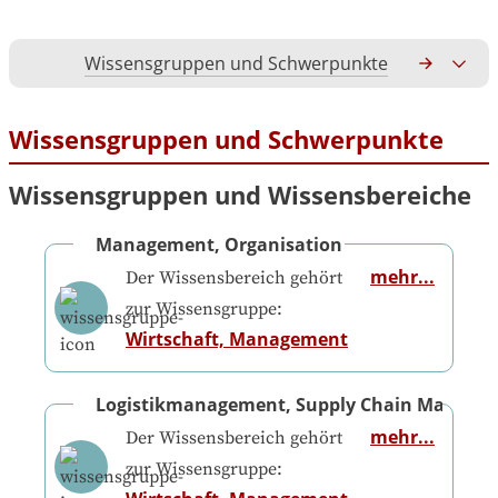
Wissensgruppen und Schwerpunkte
Gesamtko
Wissensgruppen und Schwerpunkte
Wissensgruppen und Wissensbereiche
Management, Organisation
mehr...
Der Wissensbereich gehört
zur Wissensgruppe:
Wirtschaft, Management
Logistikmanagement, Supply Chain Manage
mehr...
Der Wissensbereich gehört
zur Wissensgruppe: