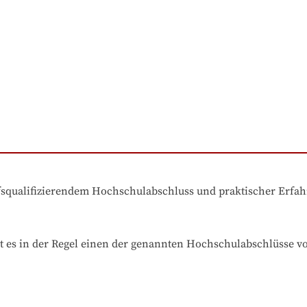
ufsqualifizierendem Hochschulabschluss und praktischer Erfa
t es in der Regel einen der genannten Hochschulabschlüsse v