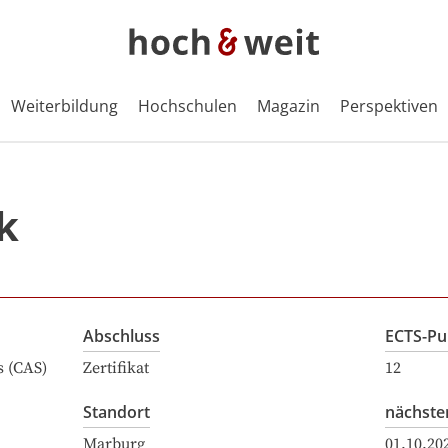
Weiterbildung
Hochschulen
Magazin
Perspektiven
k
Abschluss
ECTS-Pu
s (CAS)
Zertifikat
12
Standort
nächste
Marburg
01.10.20