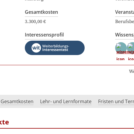
Gesamtkosten
Veranst
3.300,00 €
Berufsbe
Interessensprofil
Wissen
We
Gesamtkosten
Lehr- und Lernformate
Fristen und Te
kte