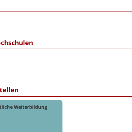
ochschulen
tellen
tliche Weiterbildung