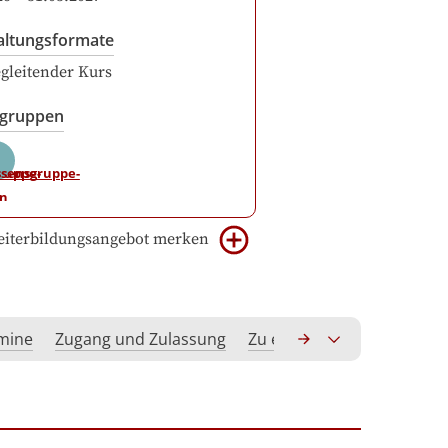
altungsformate
gleitender Kurs
sgruppen
iterbildungsangebot merken
rmine
Zugang und Zulassung
Zu erwerbende Kompeten