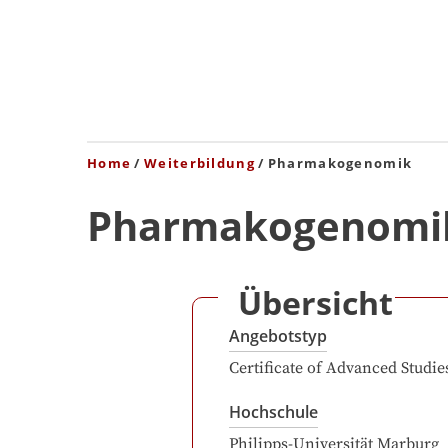
Home
Weiterbildung
Pharmakogenomik
Pharmakogenomi
Übersicht
Angebotstyp
Certificate of Advanced Studie
Hochschule
Philipps-Universität Marburg