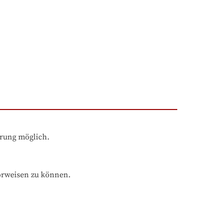
hrung möglich.
orweisen zu können.