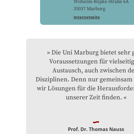
Wilhelm-Röpke-Straße 6A
35037
Marburg
Internetseite
Die Uni Marburg bietet sehr g
Voraussetzungen für vielseitig
Austausch, auch zwischen de
Disziplinen. Denn nur gemeinsam
wir Lösungen für die Herausforde
unserer Zeit finden.
Prof. Dr. Thomas Nauss