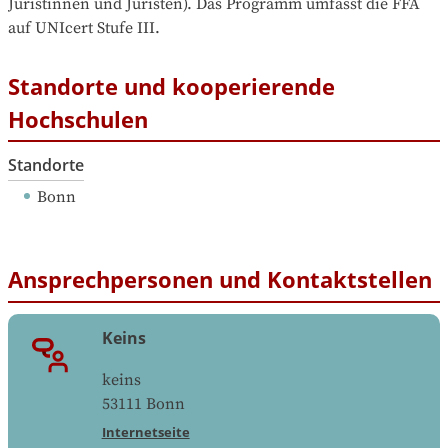
Juristinnen und Juristen). Das Programm umfasst die FFA 
auf UNIcert Stufe III.
Standorte und kooperierende
Hochschulen
Standorte
Bonn
Ansprechpersonen und Kontaktstellen
Keins
keins
53111
Bonn
Internetseite