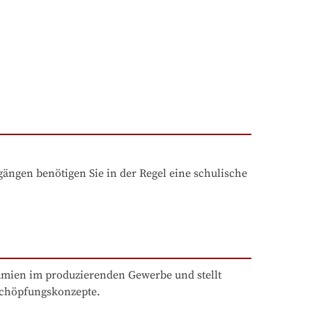
ngen benötigen Sie in der Regel eine schulische 
ämien im produzierenden Gewerbe und stellt 
chöpfungskonzepte.
