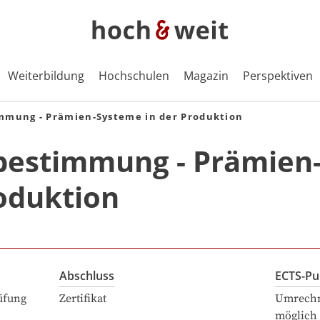
Weiterbildung
Hochschulen
Magazin
Perspektiven
mmung - Prämien-Systeme in der Produktion
bestimmung - Prämien
oduktion
Abschluss
ECTS-Pu
üfung
Zertifikat
Umrechn
möglich