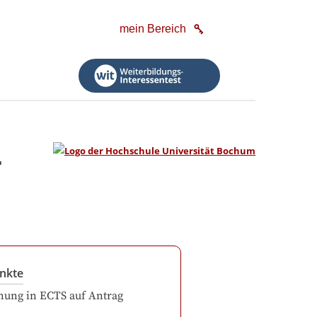
mein Bereich
-
nkte
ung in ECTS auf Antrag