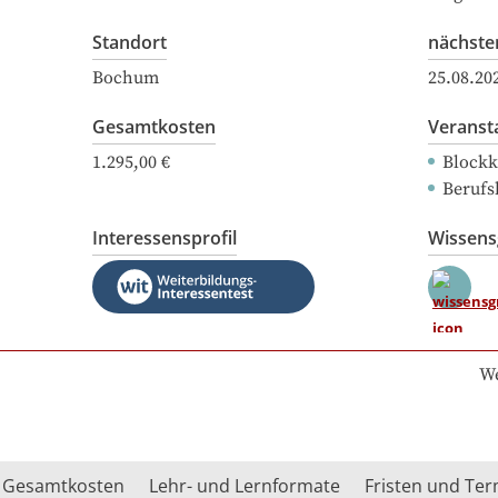
Standort
nächste
Bochum
25.08.20
Gesamtkosten
Veranst
1.295,00 €
Blockk
Berufs
Interessensprofil
Wissen
We
Gesamtkosten
Lehr- und Lernformate
Fristen und Te