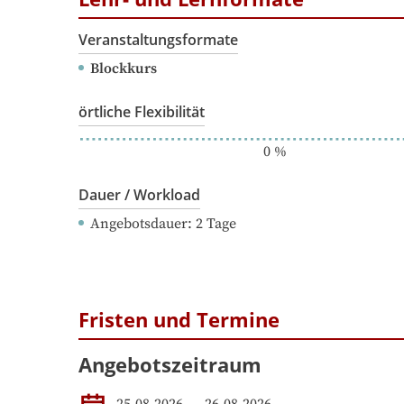
Veranstaltungsformate
Blockkurs
örtliche Flexibilität
0
%
Dauer / Workload
Angebotsdauer
: 
2
Tage
Fristen und Termine
Angebotszeitraum
25.08.2026
 – 
26.08.2026