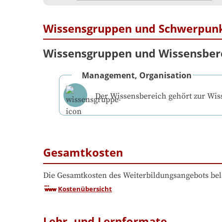
Wissensgruppen und Schwerpun
Wissensgruppen und Wissensber
Management, Organisation
Der Wissensbereich gehört zur Wi
Gesamtkosten
Die Gesamtkosten des Weiterbildungsangebots bel
Kostenübersicht
Lehr- und Lernformate