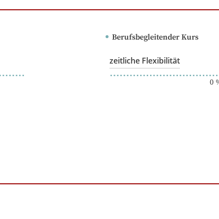
Berufsbegleitender Kurs
zeitliche Flexibilität
0