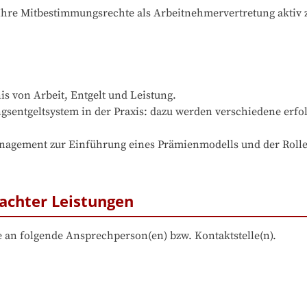
 Ihre Mitbestimmungsrechte als Arbeitnehmervertretung aktiv 
is von Arbeit, Entgelt und Leistung. 

ngsentgeltsystem in der Praxis: dazu werden verschiedene erfo
anagement zur Einführung eines Prämienmodells und der Rolle
achter Leistungen
 an folgende Ansprechperson(en) bzw. Kontaktstelle(n).