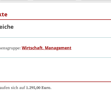
kte
eiche
Wirtschaft, Management
ssensgruppe:
aufen sich auf
1.295,00 Euro
.