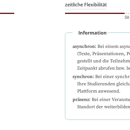
zeitliche Flexibilität
50
Information
asynchron
:
Bei einem asyn
(Texte, Präsentationen, P
gestellt und die Teilneh
Zeitpunkt abrufen bzw. b
synchron
:
Bei einer synchr
Ihre Studierenden gleichz
Plattform anwesend.
präsenz
:
Bei einer Veransta
Standort der weiterbilde