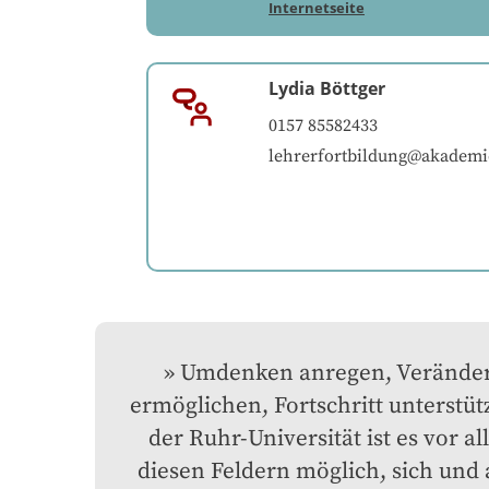
Internetseite
Lydia Böttger
0157 85582433
lehrerfortbildung@akademi
Umdenken anregen, Veränder
ermöglichen, Fortschritt unterstütz
der Ruhr-Universität ist es vor all
diesen Feldern möglich, sich und 