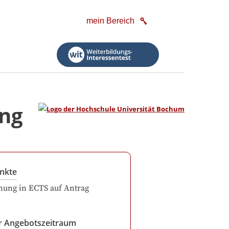
mein Bereich
ung
nkte
ung in ECTS auf Antrag
r Angebotszeitraum