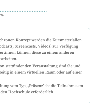
%
chronen Konzept werden die Kursmaterialien 
odcasts, Screencasts, Videos) zur Verfügung 
mer:innen können diese zu einem anderen 
earbeiten.
on stattfindenden Veranstaltung sind Sie und 
eitig in einem virtuellen Raum oder auf einer 
ltung vom Typ ,,Präsenz" ist die Teilnahme am 
nden Hochschule erforderlich.