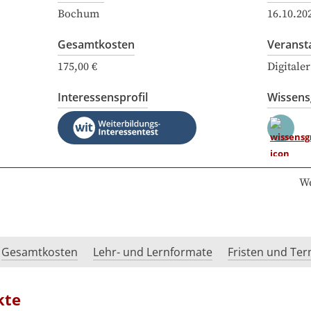
Bochum
16.10.20
Gesamtkosten
Veranst
175,00 €
Digitale
Interessensprofil
Wissen
We
Gesamtkosten
Lehr- und Lernformate
Fristen und Te
kte