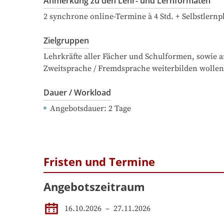
Anmerkung zu den Lehr- und Lernformaten
2 synchrone online-Termine à 4 Std. + Selbstlern
Zielgruppen
Lehrkräfte aller Fächer und Schulformen, sowie an
Zweitsprache / Fremdsprache weiterbilden wollen
Dauer / Workload
Angebotsdauer
: 
2
Tage
Fristen und Termine
Angebotszeitraum
16.10.2026
 – 
27.11.2026