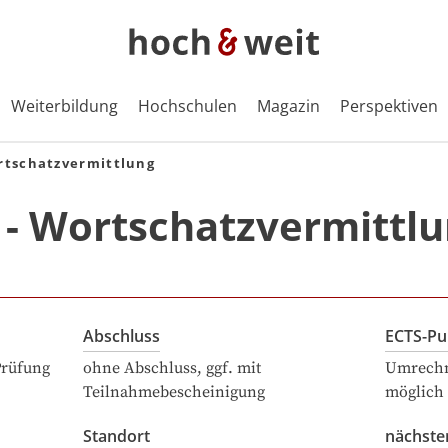
Weiterbildung
Hochschulen
Magazin
Perspektiven
rtschatzvermittlung
 - Wortschatzvermittl
Abschluss
ECTS-Pu
Prüfung
ohne Abschluss, ggf. mit
Umrechn
Teilnahmebescheinigung
möglich
Standort
nächste