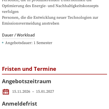
Personen, die in produzierenden Unternehmen die 
Optimierung des Energie- und Nachhaltigkeitskonzepts 
verfolgen

Personen, die die Entwicklung neuer Technologien zur 
Emissionsvermeidung anstreben
Dauer / Workload
Angebotsdauer
: 
1
Semester
Fristen und Termine
Angebotszeitraum
15.11.2026
 – 
15.01.2027
Anmeldefrist