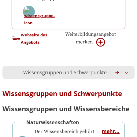
Weiterbildungsangebot
Webseite des 
merken
Angebots
Wissensgruppen und Schwerpunkte
Gesamtko
Wissensgruppen und Schwerpunkte
Wissensgruppen und Wissensbereiche
Naturwissenschaften
mehr...
Der Wissensbereich gehört