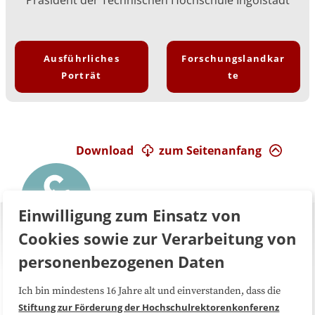
Ausführliches
Forschungslandkar
Porträt
te
Download
zum Seitenanfang
Einwilligung zum Einsatz von
Cookies sowie zur Verarbeitung von
personenbezogenen Daten
Ich bin mindestens 16 Jahre alt und einverstanden, dass die
Über uns
FAQ
Stiftung zur Förderung der Hochschulrektorenkonferenz