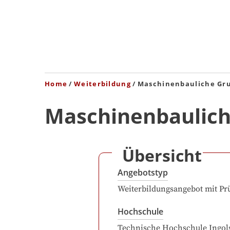
Home
Weiterbildung
Maschinenbauliche Gr
Maschinenbaulich
Übersicht
Angebotstyp
Weiterbildungsangebot mit Pr
Hochschule
Technische Hochschule Ingols