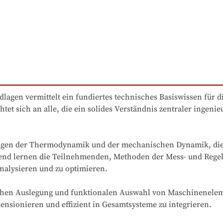
agen vermittelt ein fundiertes technisches Basiswissen für d
et sich an alle, die ein solides Verständnis zentraler ingenie
lagen der Thermodynamik und der mechanischen Dynamik, die 
end lernen die Teilnehmenden, Methoden der Mess- und Regelu
alysieren und zu optimieren.

ischen Auslegung und funktionalen Auswahl von Maschinenele
nsionieren und effizient in Gesamtsysteme zu integrieren.