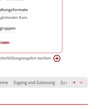
altungsformate
gleitender Kurs
sgruppen
iterbildungsangebot merken
rmine
Zugang und Zulassung
Zu erwerbende Kompeten