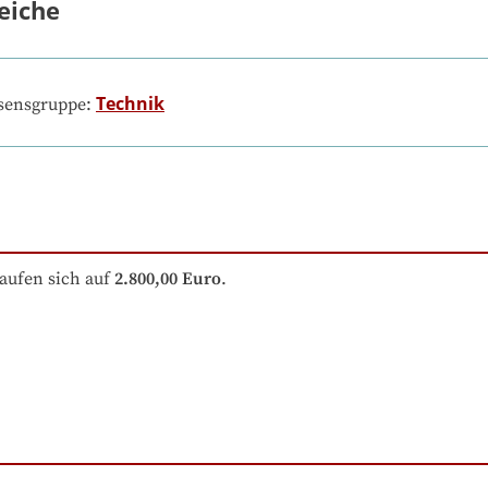
eiche
Technik
ssensgruppe:
aufen sich auf
2.800,00 Euro
.