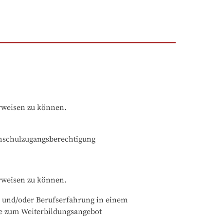
rweisen zu können.
chschulzugangsberechtigung
rweisen zu können.
 und/oder Berufserfahrung in einem 
he zum Weiterbildungsangebot