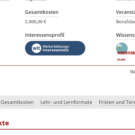
Gesamtkosten
Veranst
2.800,00 €
Berufsbe
Interessensprofil
Wissen
We
Gesamtkosten
Lehr- und Lernformate
Fristen und Te
kte