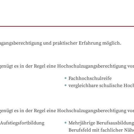
zugangsberechtigung und praktischer Erfahrung möglich.
nügt es in der Regel eine Hochschulzugangsberechtigung vo
Fachhochschulreife
vergleichbare schulische Ho
nügt es in der Regel eine Hochschulzugangsberechtigung vo
 Aufstiegsfortbildung
Mehrjährige Berufsausbildung
Berufsfeld mit fachlicher Nä