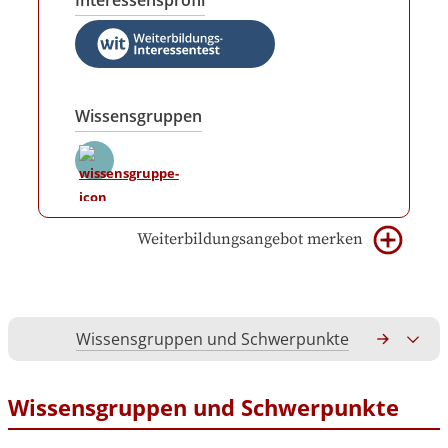
Interessensprofil
Wissensgruppen
Weiterbildungsangebot merken
Wissensgruppen und Schwerpunkte
Gesamtko
Wissensgruppen und Schwerpunkte