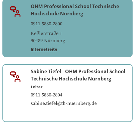
OHM Professional School Technische
Hochschule Nürnberg
0911 5880-2800
Keßlerstraße 1
90489
Nürnberg
Internetseite
Sabine Tiefel
-
OHM Professional School
Technische Hochschule Nürnberg
Leiter
0911 5880-2804
sabine.tiefel@th-nuernberg.de