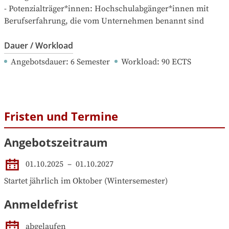
- Potenzialträger*innen: Hochschulabgänger*innen mit 
Dauer / Workload
Angebotsdauer
: 
6
Semester
Workload
: 
90
ECTS
Fristen und Termine
Angebotszeitraum
01.10.2025
 – 
01.10.2027
Startet jährlich im Oktober (Wintersemester)
Anmeldefrist
abgelaufen