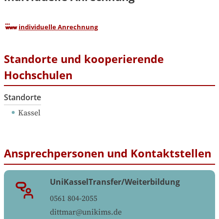
individuelle Anrechnung
Standorte und kooperierende
Hochschulen
Standorte
Kassel
Ansprechpersonen und Kontaktstellen
UniKasselTransfer/Weiterbildung
0561 804-2055
dittmar@unikims.de