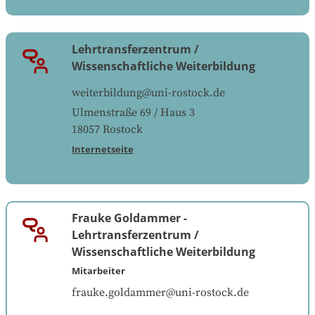
Lehrtransferzentrum /
Wissenschaftliche Weiterbildung
weiterbildung@uni-rostock.de
Ulmenstraße 69 / Haus 3
18057
Rostock
Internetseite
Frauke Goldammer
-
Lehrtransferzentrum /
Wissenschaftliche Weiterbildung
Mitarbeiter
frauke.goldammer@uni-rostock.de