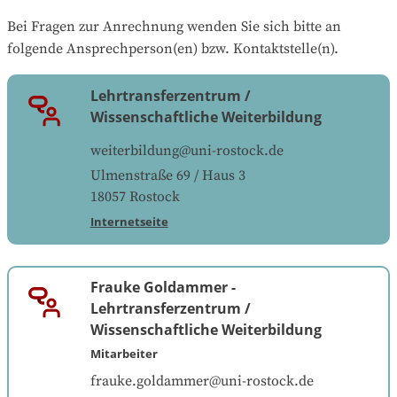
Bei Fragen zur Anrechnung wenden Sie sich bitte an 
folgende Ansprechperson(en) bzw. Kontaktstelle(n).
Lehrtransferzentrum /
Wissenschaftliche Weiterbildung
weiterbildung@uni-rostock.de
Ulmenstraße 69 / Haus 3
18057
Rostock
Internetseite
Frauke Goldammer
-
Lehrtransferzentrum /
Wissenschaftliche Weiterbildung
Mitarbeiter
frauke.goldammer@uni-rostock.de