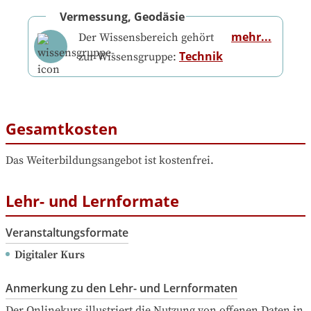
Vermessung, Geodäsie
mehr...
Der Wissensbereich gehört
Technik
zur Wissensgruppe:
Gesamtkosten
Das Weiterbildungsangebot ist kostenfrei.
Lehr- und Lernformate
Veranstaltungsformate
Digitaler Kurs
Anmerkung zu den Lehr- und Lernformaten
Der Onlinekurs illustriert die Nutzung von offenen Daten in 