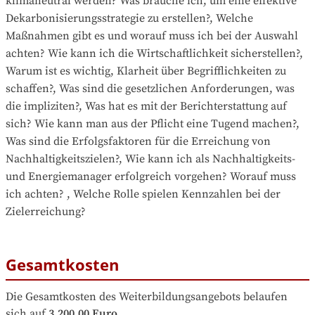
klimaneutral werden? Was brauche ich, um eine effektive 
Dekarbonisierungsstrategie zu erstellen?, Welche 
Maßnahmen gibt es und worauf muss ich bei der Auswahl 
achten? Wie kann ich die Wirtschaftlichkeit sicherstellen?, 
Warum ist es wichtig, Klarheit über Begrifflichkeiten zu 
schaffen?, Was sind die gesetzlichen Anforderungen, was 
die impliziten?, Was hat es mit der Berichterstattung auf 
sich? Wie kann man aus der Pflicht eine Tugend machen?, 
Was sind die Erfolgsfaktoren für die Erreichung von 
Nachhaltigkeitszielen?, Wie kann ich als Nachhaltigkeits- 
und Energiemanager erfolgreich vorgehen? Worauf muss 
ich achten? , Welche Rolle spielen Kennzahlen bei der 
Zielerreichung?
Gesamtkosten
Die Gesamtkosten des Weiterbildungsangebots belaufen 
sich auf
3.200,00 Euro
.