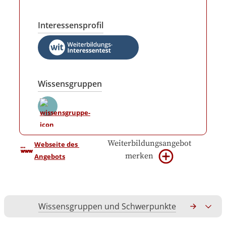
Interessensprofil
Wissensgruppen
Weiterbildungsangebot
Webseite des 
merken
Angebots
Wissensgruppen und Schwerpunkte
Gesamtko