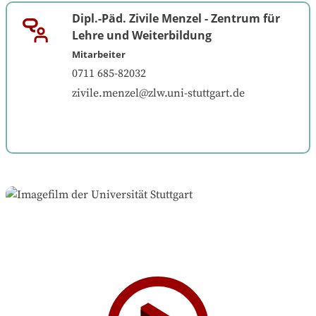
Dipl.-Päd. Zivile Menzel
-
Zentrum für
Lehre und Weiterbildung
Mitarbeiter
0711 685-82032
zivile.menzel@zlw.uni-stuttgart.de