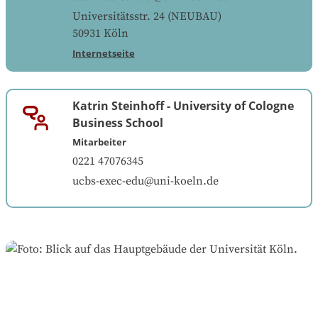
Universitätsstr. 24 (NEUBAU)
50931
Köln
Internetseite
Katrin Steinhoff
-
University of Cologne
Business School
Mitarbeiter
0221 47076345
ucbs-exec-edu@uni-koeln.de