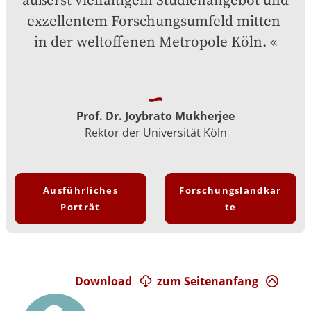
äußerst vielfältigem Studienangebot und 
exzellentem Forschungsumfeld mitten 
in der weltoffenen Metropole Köln.
Prof. Dr. Joybrato Mukherjee
Rektor der Universität Köln
Ausführliches
Forschungslandkar
Porträt
te
Download
zum Seitenanfang