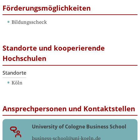
Förderungsmöglichkeiten
Bildungsscheck
Standorte und kooperierende
Hochschulen
Standorte
Köln
Ansprechpersonen und Kontaktstellen
University of Cologne Business School
business-school@uni-koeln.de