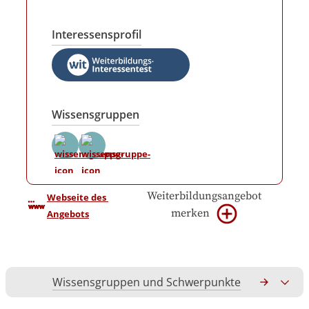
Interessensprofil
Wissensgruppen
Weiterbildungsangebot
Webseite des 
merken
Angebots
Wissensgruppen und Schwerpunkte
Gesamtko