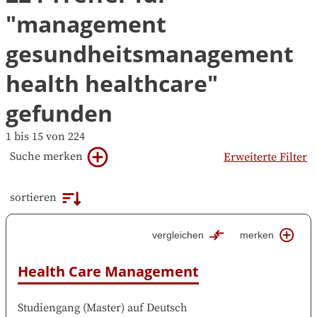
"management
gesundheitsmanagement
health healthcare"
gefunden
1 bis 15 von 224
Suche merken
Erweiterte Filter
sortieren
vergleichen
merken
Health Care Management
Studiengang
(
Master
)
auf
Deutsch