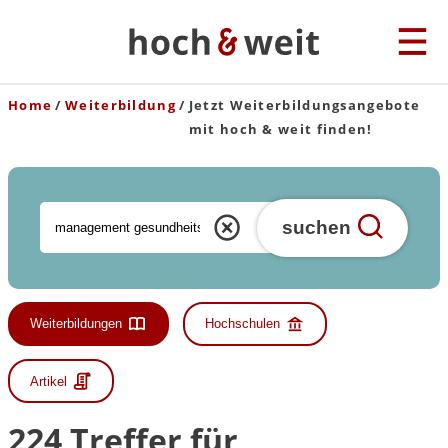
Home
Weiterbildung
Jetzt Weiterbildungsangebote
mit hoch & weit finden!
suchen
Weiterbildungen
Hochschulen
Artikel
224 Treffer für