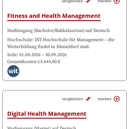
vergleichen
merken
Fitness and Health Management
Studiengang
(
Bachelor/Bakkalaureus
)
auf
Deutsch
Hochschule
:
IST-Hochschule für Management
–
die
Weiterbildung findet in
Düsseldorf
statt.
SoSe:
01.04.2026
–
30.09.2026
Gesamtkosten
:
13.644,00 €
vergleichen
merken
Digital Health Management
Studiengang
(
Master
)
auf
Deutsch