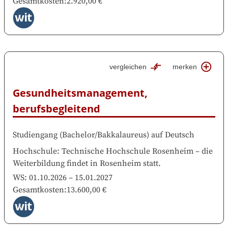
Gesamtkosten
:
2.920,00 €
vergleichen
merken
Gesundheitsmanagement, 
berufsbegleitend
Studiengang
(
Bachelor/Bakkalaureus
)
auf
Deutsch
Hochschule
:
Technische Hochschule Rosenheim
–
die
Weiterbildung findet in
Rosenheim
statt.
WS:
01.10.2026
–
15.01.2027
Gesamtkosten
:
13.600,00 €