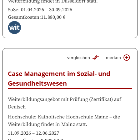
Weiterbildung findet in
Düsseldorf
statt.
SoSe:
01.04.2026
–
30.09.2026
Gesamtkosten
:
11.880,00 €
vergleichen
merken
Case Management im Sozial- und 
Gesundheitswesen
Weiterbildungsangebot mit Prüfung
(
Zertifikat
)
auf
Deutsch
Hochschule
:
Katholische Hochschule Mainz
–
die
Weiterbildung findet in
Mainz
statt.
11.09.2026
–
12.06.2027