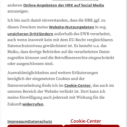
Online-Angeboten der HRK auf Social Media
anderen
anzuzeigen.
Sitemap
Cookie-Center
Ich bin auch damit einverstanden, dass die HRK ggf. zu
Website-Nutzungsdaten
diesen Zwecken meine
in sog.
Folgen Sie uns
unsicheren Drittländern
außerhalb des EWR verarbeitet,
auch wenn insoweit kein mit dem EU-Recht vergleichbares
Datenschutzniveau gewährleistet ist. Es besteht u.a. das
Risiko, dass dortige Behörden auf die verarbeiteten Daten
zugreifen können und die Betroffenenrechte eingeschränkt
oder ausgeschlossen sind.
Auswahlmöglichkeiten und weitere Erläuterungen
bezüglich der eingesetzten Cookies und der
Cookie-Center
Datenverarbeitung finde ich im
, das auch im
unteren Bereich der Website verlinkt ist. Dort kann ich
meine Einwilligung auch jederzeit mit Wirkung für die
widerrufen
Zukunft
.
Cookie-Center
Impressum
Datenschutz