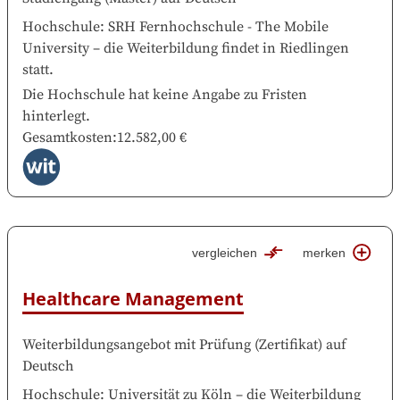
Hochschule
:
SRH Fernhochschule - The Mobile
University
–
die Weiterbildung findet in
Riedlingen
statt.
Die Hochschule hat keine Angabe zu Fristen
hinterlegt.
Gesamtkosten
:
12.582,00 €
vergleichen
merken
Healthcare Management
Weiterbildungsangebot mit Prüfung
(
Zertifikat
)
auf
Deutsch
Hochschule
:
Universität zu Köln
–
die Weiterbildung