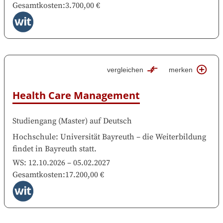
Gesamtkosten
:
3.700,00 €
vergleichen
merken
Health Care Management
Studiengang
(
Master
)
auf
Deutsch
Hochschule
:
Universität Bayreuth
–
die Weiterbildung
findet in
Bayreuth
statt.
WS:
12.10.2026
–
05.02.2027
Gesamtkosten
:
17.200,00 €