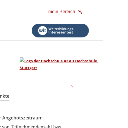
mein Bereich
nkte
r Angebotszeitraum
g von Teilnehmendenzahl bzw.