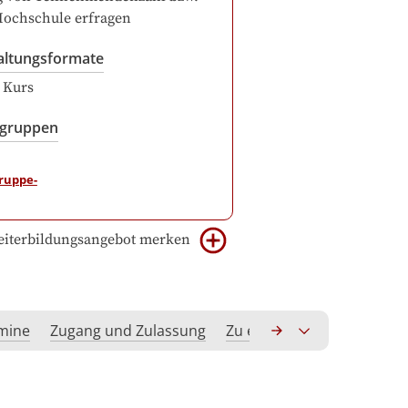
Hochschule erfragen
altungsformate
r Kurs
sgruppen
iterbildungsangebot merken
rmine
Zugang und Zulassung
Zu erwerbende Kompeten