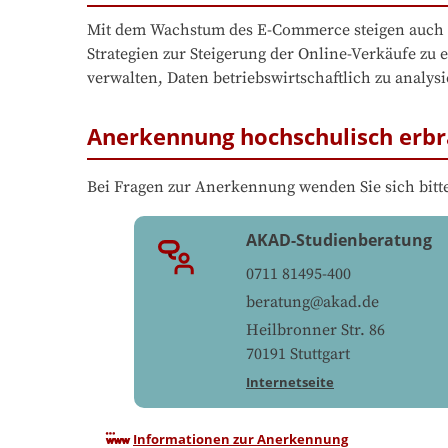
Mit dem Wachstum des E-Commerce steigen auch die
Strategien zur Steigerung der Online-Verkäufe zu
verwalten, Daten betriebswirtschaftlich zu analy
Anerkennung hochschulisch erbr
Bei Fragen zur Anerkennung wenden Sie sich bitte
AKAD-Studienberatung
0711 81495-400
beratung@akad.de
Heilbronner Str. 86
70191
Stuttgart
Internetseite
Informationen zur Anerkennung