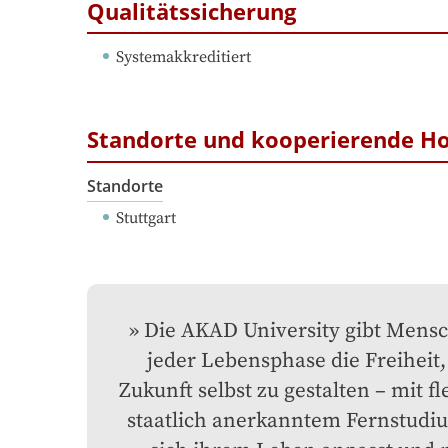
Qualitätssicherung
Systemakkreditiert
Standorte und kooperierende H
Standorte
Stuttgart
Die AKAD University gibt Mensc
jeder Lebensphase die Freiheit, 
Zukunft selbst zu gestalten – mit fl
staatlich anerkanntem Fernstudiu