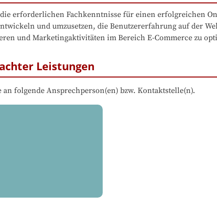
 erforderlichen Fachkenntnisse für einen erfolgreichen Onli
 entwickeln und umzusetzen, die Benutzererfahrung auf der We
sieren und Marketingaktivitäten im Bereich E-Commerce zu opt
achter Leistungen
 an folgende Ansprechperson(en) bzw. Kontaktstelle(n).