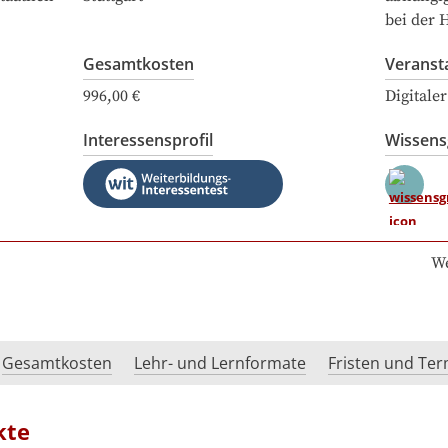
bei der 
Gesamtkosten
Veranst
996,00 €
Digitale
Interessensprofil
Wissen
We
Gesamtkosten
Lehr- und Lernformate
Fristen und Te
kte