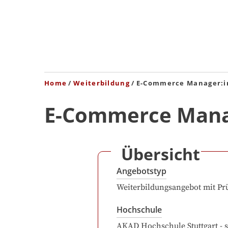
Home
Weiterbildung
E-Commerce Manager:i
E-Commerce Mana
Übersicht
Angebotstyp
Weiterbildungsangebot mit Pr
Hochschule
AKAD Hochschule Stuttgart - s