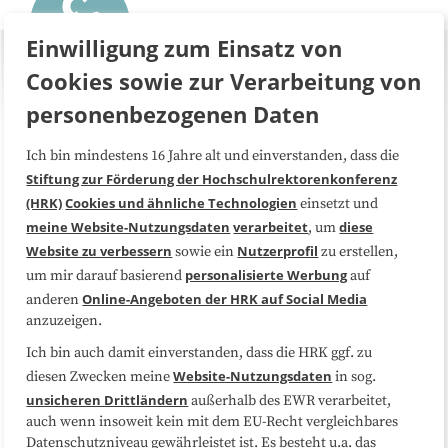
Einwilligung zum Einsatz von
Cookies sowie zur Verarbeitung von
personenbezogenen Daten
Ich bin mindestens 16 Jahre alt und einverstanden, dass die
Über uns
FAQ
Stiftung zur Förderung der Hochschulrektorenkonferenz
(HRK)
Cookies und ähnliche Technologien
einsetzt und
Medienarbeit
Kooperationen
meine Website-Nutzungsdaten
verarbeitet
diese
, um
Website zu verbessern
Nutzerprofil
sowie ein
zu erstellen,
Datenschutzerklärung
Impressum
personalisierte Werbung
um mir darauf basierend
auf
Online-Angeboten der HRK auf Social Media
anderen
anzuzeigen.
Sitemap
Cookie-Center
Ich bin auch damit einverstanden, dass die HRK ggf. zu
Website-Nutzungsdaten
diesen Zwecken meine
in sog.
Folgen Sie uns
unsicheren Drittländern
außerhalb des EWR verarbeitet,
auch wenn insoweit kein mit dem EU-Recht vergleichbares
Datenschutzniveau gewährleistet ist. Es besteht u.a. das