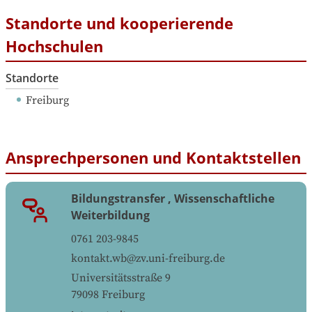
Standorte und kooperierende
Hochschulen
Standorte
Freiburg
Ansprechpersonen und Kontaktstellen
Bildungstransfer , Wissenschaftliche
Weiterbildung
0761 203-9845
kontakt.wb@zv.uni-freiburg.de
Universitätsstraße 9
79098
Freiburg