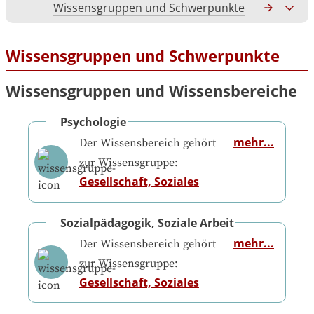
Wissensgruppen und Schwerpunkte
Gesamtko
Wissensgruppen und Schwerpunkte
Wissensgruppen und Wissensbereiche
Psychologie
mehr...
Der Wissensbereich gehört
zur Wissensgruppe:
Gesellschaft, Soziales
Sozialpädagogik, Soziale Arbeit
mehr...
Der Wissensbereich gehört
zur Wissensgruppe:
Gesellschaft, Soziales