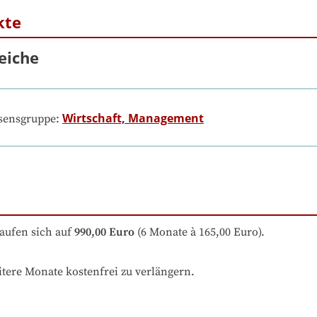
kte
eiche
Wirtschaft, Management
ssensgruppe:
aufen sich auf
990,00 Euro
 (6 Monate à 165,00 Euro).
itere Monate kostenfrei zu verlängern.