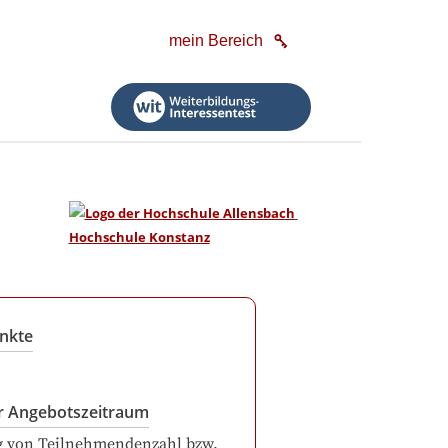
mein Bereich
nkte
r Angebotszeitraum
g von Teilnehmendenzahl bzw.