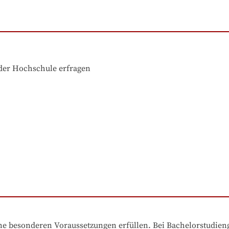
der Hochschule erfragen
e besonderen Voraussetzungen erfüllen. Bei Bachelorstudiengä