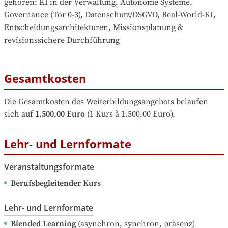
gehören
: 
KI in der Verwaltung, Autonome Systeme, 
Governance (Tor 0-3), Datenschutz/DSGVO, Real-World-KI, 
Entscheidungsarchitekturen, Missionsplanung & 
revisionssichere Durchführung
Gesamtkosten
Die Gesamtkosten des Weiterbildungsangebots belaufen 
sich auf
1.500,00 Euro
 (1 Kurs à 1.500,00 Euro).
Lehr- und Lernformate
Veranstaltungsformate
Berufsbegleitender Kurs
Lehr- und Lernformate
Blended Learning
(asynchron, synchron, präsenz)