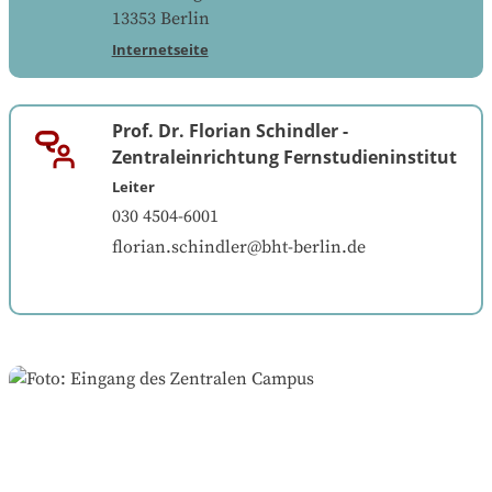
13353
Berlin
Internetseite
Prof. Dr. Florian Schindler
-
Zentraleinrichtung Fernstudieninstitut
Leiter
030 4504-6001
florian.schindler@bht-berlin.de