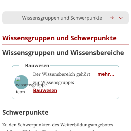
Wissensgruppen und Schwerpunkte
Gesamtko
Wissensgruppen und Schwerpunkte
Wissensgruppen und Wissensbereiche
Bauwesen
mehr...
Der Wissensbereich gehört
zur Wissensgruppe:
Bauwesen
Schwerpunkte
Zu den Schwerpunkten des Weiterbildungsangebotes 