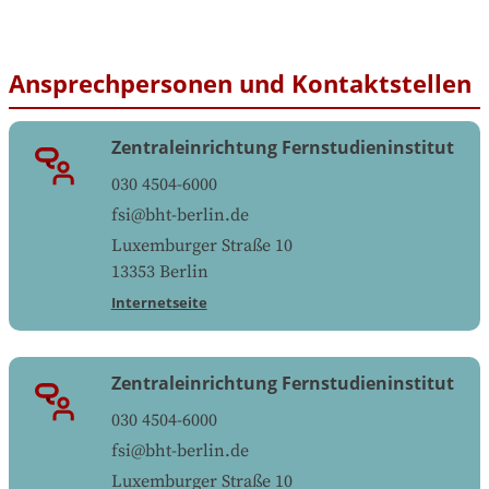
Ansprechpersonen und Kontaktstellen
Zentraleinrichtung Fernstudieninstitut
030 4504-6000
fsi@bht-berlin.de
Luxemburger Straße 10
13353
Berlin
Internetseite
Zentraleinrichtung Fernstudieninstitut
030 4504-6000
fsi@bht-berlin.de
Luxemburger Straße 10