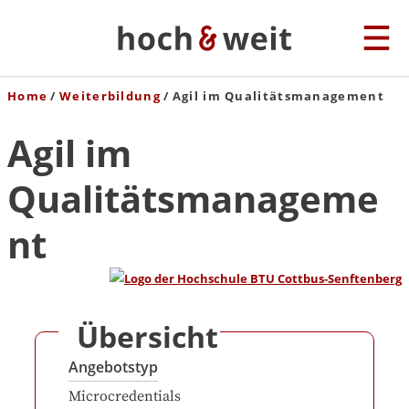
Home
Weiterbildung
Agil im Qualitätsmanagement
Agil im
Qualitätsmanageme
nt
Übersicht
Angebotstyp
Microcredentials