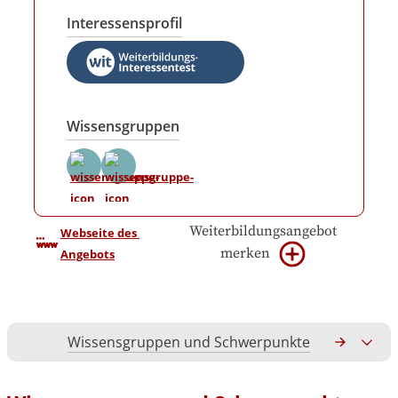
Interessensprofil
Wissensgruppen
Weiterbildungsangebot
Webseite des 
merken
Angebots
Wissensgruppen und Schwerpunkte
Gesamtko