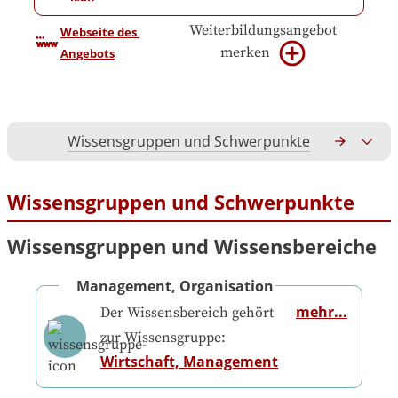
Weiterbildungsangebot
Webseite des 
merken
Angebots
Wissensgruppen und Schwerpunkte
Gesamtko
Wissensgruppen und Schwerpunkte
Wissensgruppen und Wissensbereiche
Management, Organisation
mehr...
Der Wissensbereich gehört
zur Wissensgruppe:
Wirtschaft, Management