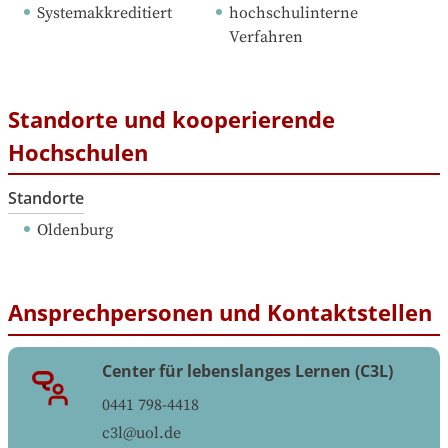
Systemakkreditiert
hochschulinterne 
Verfahren
Standorte und kooperierende
Hochschulen
Standorte
Oldenburg
Ansprechpersonen und Kontaktstellen
Center für lebenslanges Lernen (C3L)
0441 798-4418
c3l@uol.de