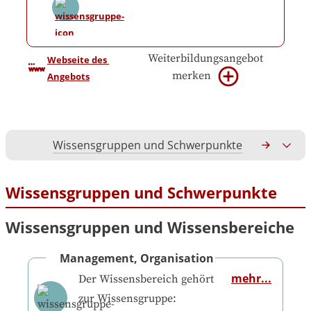
Weiterbildungsangebot
Webseite des 
merken
Angebots
Wissensgruppen und Schwerpunkte
Gesamtko
Wissensgruppen und Schwerpunkte
Wissensgruppen und Wissensbereiche
Management, Organisation
mehr...
Der Wissensbereich gehört
zur Wissensgruppe: