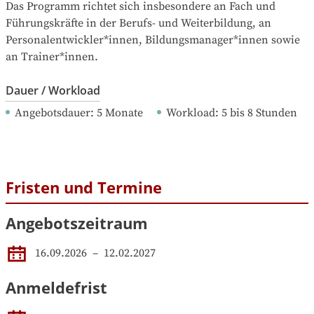
Das Programm richtet sich insbesondere an Fach und 
Führungskräfte in der Berufs- und Weiterbildung, an 
Personalentwickler*innen, Bildungsmanager*innen sowie 
an Trainer*innen.
Dauer / Workload
Angebotsdauer
: 
5
Monate
Workload
: 
5
bis
8
Stunden
Fristen und Termine
Angebotszeitraum
16.09.2026
 – 
12.02.2027
Anmeldefrist