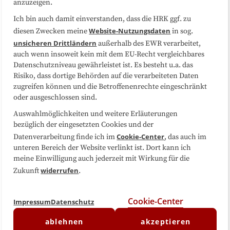
anzuzeigen.
Sitemap
Cookie-Center
Ich bin auch damit einverstanden, dass die HRK ggf. zu
Website-Nutzungsdaten
diesen Zwecken meine
in sog.
Folgen Sie uns
unsicheren Drittländern
außerhalb des EWR verarbeitet,
auch wenn insoweit kein mit dem EU-Recht vergleichbares
Datenschutzniveau gewährleistet ist. Es besteht u.a. das
Risiko, dass dortige Behörden auf die verarbeiteten Daten
zugreifen können und die Betroffenenrechte eingeschränkt
oder ausgeschlossen sind.
Auswahlmöglichkeiten und weitere Erläuterungen
bezüglich der eingesetzten Cookies und der
Cookie-Center
Datenverarbeitung finde ich im
, das auch im
unteren Bereich der Website verlinkt ist. Dort kann ich
meine Einwilligung auch jederzeit mit Wirkung für die
widerrufen
Zukunft
.
Cookie-Center
Impressum
Datenschutz
ablehnen
akzeptieren