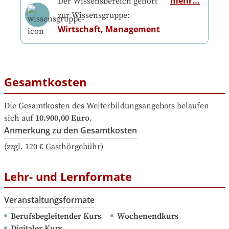
mehr...
Der Wissensbereich gehört
zur Wissensgruppe:
Wirtschaft, Management
Gesamtkosten
Die Gesamtkosten des Weiterbildungsangebots belaufen 
sich auf
10.900,00 Euro
.
Anmerkung zu den Gesamtkosten
(zzgl. 120 € Gasthörgebühr)
Lehr- und Lernformate
Veranstaltungsformate
Berufsbegleitender Kurs
Wochenendkurs
Digitaler Kurs