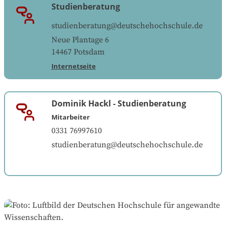
Studienberatung
studienberatung@deutschehochschule.de
Neue Plantage 6
14467
Potsdam
Internetseite
Dominik Hackl
-
Studienberatung
Mitarbeiter
0331 76997610
studienberatung@deutschehochschule.de