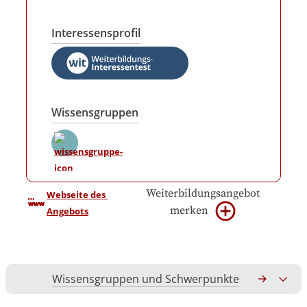
Interessensprofil
Wissensgruppen
Weiterbildungsangebot
Webseite des 
merken
Angebots
Wissensgruppen und Schwerpunkte
Gesamtko