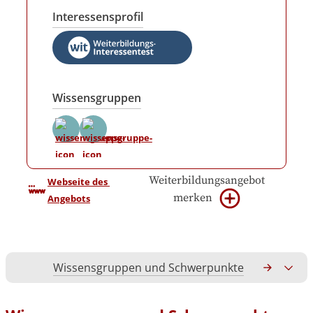
Interessensprofil
Wissensgruppen
Weiterbildungsangebot
Webseite des 
merken
Angebots
Wissensgruppen und Schwerpunkte
Gesamtko