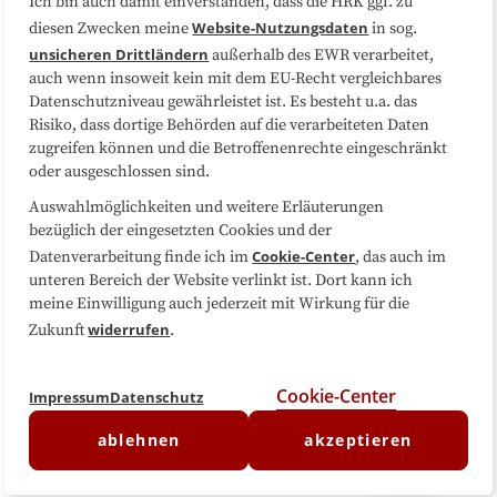
Ich bin auch damit einverstanden, dass die HRK ggf. zu
Website-Nutzungsdaten
diesen Zwecken meine
in sog.
Folgen Sie uns
unsicheren Drittländern
außerhalb des EWR verarbeitet,
auch wenn insoweit kein mit dem EU-Recht vergleichbares
Datenschutzniveau gewährleistet ist. Es besteht u.a. das
Risiko, dass dortige Behörden auf die verarbeiteten Daten
zugreifen können und die Betroffenenrechte eingeschränkt
oder ausgeschlossen sind.
Auswahlmöglichkeiten und weitere Erläuterungen
bezüglich der eingesetzten Cookies und der
Cookie-Center
Datenverarbeitung finde ich im
, das auch im
unteren Bereich der Website verlinkt ist. Dort kann ich
meine Einwilligung auch jederzeit mit Wirkung für die
widerrufen
Zukunft
.
Cookie-Center
Impressum
Datenschutz
ablehnen
akzeptieren