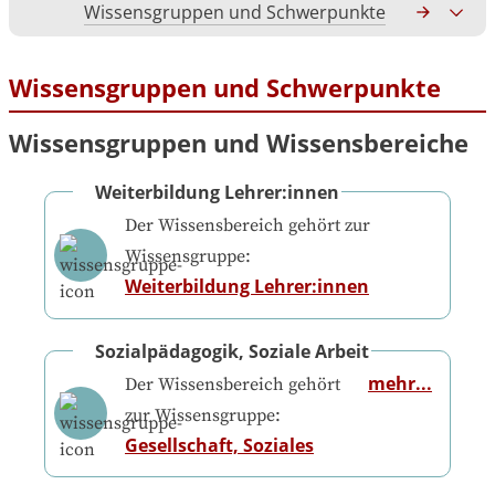
Wissensgruppen und Schwerpunkte
Gesamtko
Wissensgruppen und Schwerpunkte
Wissensgruppen und Wissensbereiche
Weiterbildung Lehrer:innen
Der Wissensbereich gehört zur
Wissensgruppe:
Weiterbildung Lehrer:innen
Sozialpädagogik, Soziale Arbeit
mehr...
Der Wissensbereich gehört
zur Wissensgruppe:
Gesellschaft, Soziales