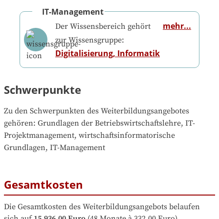
IT-Management
mehr...
Der Wissensbereich gehört
zur Wissensgruppe:
Digitalisierung, Informatik
Schwerpunkte
Zu den Schwerpunkten des Weiterbildungsangebotes 
gehören
: 
Grundlagen der Betriebswirtschaftslehre, IT-
Projektmanagement, wirtschaftsinformatorische 
Grundlagen, IT-Management
Gesamtkosten
Die Gesamtkosten des Weiterbildungsangebots belaufen 
sich auf
15.936,00 Euro
 (48 Monate à 332,00 Euro).