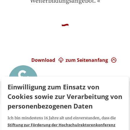
Weiterbildungsangebot.
Download
zum Seitenanfang
Einwilligung zum Einsatz von
Cookies sowie zur Verarbeitung von
personenbezogenen Daten
Ich bin mindestens 16 Jahre alt und einverstanden, dass die
Über uns
FAQ
Stiftung zur Förderung der Hochschulrektorenkonferenz