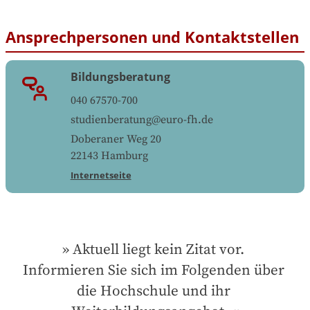
Ansprechpersonen und Kontaktstellen
Bildungsberatung
040 67570-700
studienberatung@euro-fh.de
Doberaner Weg 20
22143
Hamburg
Internetseite
Aktuell liegt kein Zitat vor. 
Informieren Sie sich im Folgenden über 
die Hochschule und ihr 