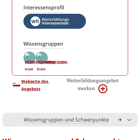
Interessensprofil
Wissensgruppen
Weiterbildungsangebot
Webseite des 
merken
Angebots
Wissensgruppen und Schwerpunkte
Gesamtko