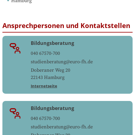
Hamburg
Ansprechpersonen und Kontaktstellen
Bildungsberatung
040 67570-700
studienberatung@euro-fh.de
Doberaner Weg 20
22143
Hamburg
Internetseite
Bildungsberatung
040 67570-700
studienberatung@euro-fh.de