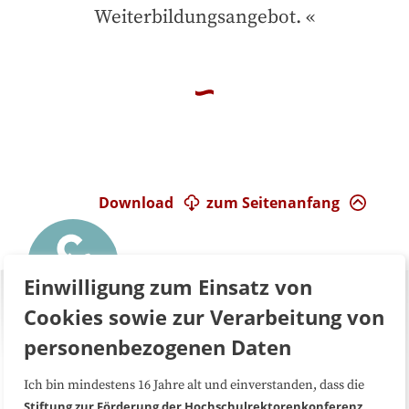
Weiterbildungsangebot.
Download
zum Seitenanfang
Einwilligung zum Einsatz von
Cookies sowie zur Verarbeitung von
personenbezogenen Daten
Ich bin mindestens 16 Jahre alt und einverstanden, dass die
Über uns
FAQ
Stiftung zur Förderung der Hochschulrektorenkonferenz