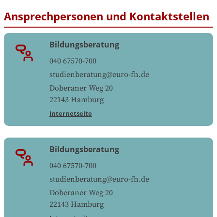
Ansprechpersonen und Kontaktstellen
Bildungsberatung
040 67570-700
studienberatung@euro-fh.de
Doberaner Weg 20
22143
Hamburg
Internetseite
Bildungsberatung
040 67570-700
studienberatung@euro-fh.de
Doberaner Weg 20
22143
Hamburg