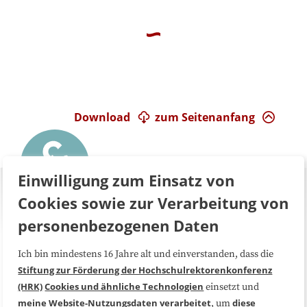
Download
zum Seitenanfang
Einwilligung zum Einsatz von
Cookies sowie zur Verarbeitung von
personenbezogenen Daten
Ich bin mindestens 16 Jahre alt und einverstanden, dass die
Über uns
FAQ
Stiftung zur Förderung der Hochschulrektorenkonferenz
(HRK)
Cookies und ähnliche Technologien
einsetzt und
Medienarbeit
Kooperationen
meine Website-Nutzungsdaten
verarbeitet
diese
, um