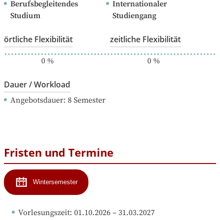
Berufsbegleitendes 
Internationaler 
Studium
Studiengang
örtliche Flexibilität
zeitliche Flexibilität
0
%
0
%
Dauer / Workload
Angebotsdauer
: 
8
Semester
Fristen und Termine
Wintersemester
Vorlesungszeit
: 
01.10.2026
 – 
31.03.2027