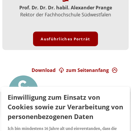
Prof. Dr. Dr. Dr. habil. Alexander Prange
Rektor der Fachhochschule Südwestfalen
Ausführliches Porträt
Download
zum Seitenanfang
Einwilligung zum Einsatz von
Cookies sowie zur Verarbeitung von
personenbezogenen Daten
Ich bin mindestens 16 Jahre alt und einverstanden, dass die
Über uns
FAQ