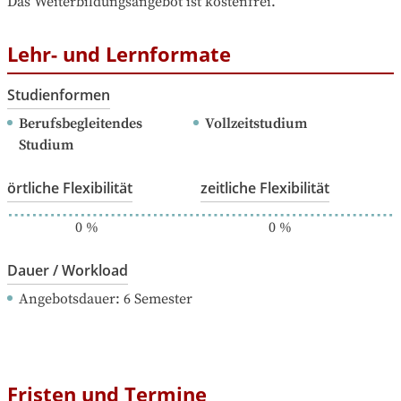
Das Weiterbildungsangebot ist kostenfrei.
Lehr- und Lernformate
Studienformen
Berufsbegleitendes 
Vollzeitstudium
Studium
örtliche Flexibilität
zeitliche Flexibilität
0
%
0
%
Dauer / Workload
Angebotsdauer
: 
6
Semester
Fristen und Termine