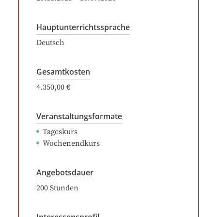
Hauptunterrichtssprache
Deutsch
Gesamtkosten
4.350,00 €
Veranstaltungsformate
Tageskurs
Wochenendkurs
Angebotsdauer
200
Stunden