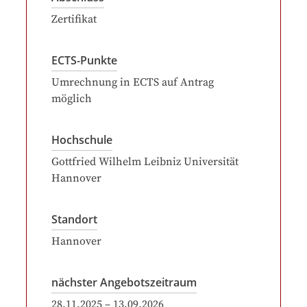
Zertifikat
ECTS-Punkte
Umrechnung in ECTS auf Antrag
möglich
Hochschule
Gottfried Wilhelm Leibniz Universität
Hannover
Standort
Hannover
nächster Angebotszeitraum
28.11.2025
–
13.09.2026