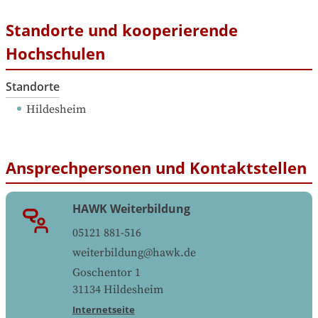
Standorte und kooperierende
Hochschulen
Standorte
Hildesheim
Ansprechpersonen und Kontaktstellen
HAWK Weiterbildung
05121 881-516
weiterbildung@hawk.de
Goschentor 1
31134
Hildesheim
Internetseite