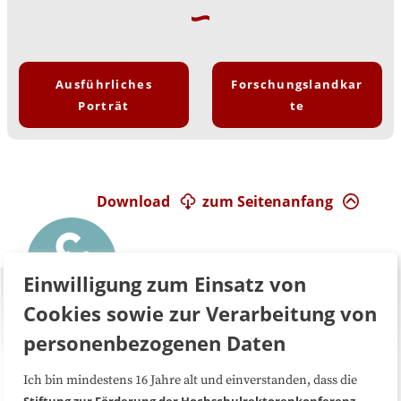
Ausführliches
Forschungslandkar
Porträt
te
Download
zum Seitenanfang
Einwilligung zum Einsatz von
Cookies sowie zur Verarbeitung von
personenbezogenen Daten
Ich bin mindestens 16 Jahre alt und einverstanden, dass die
Über uns
FAQ