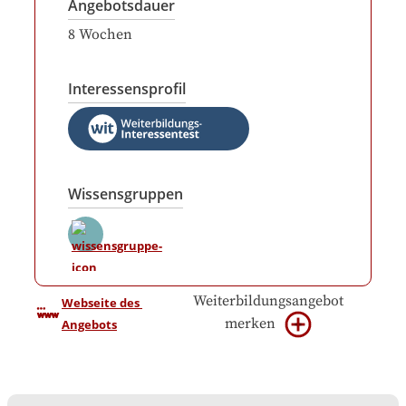
Angebotsdauer
8
Wochen
Interessensprofil
Wissensgruppen
Weiterbildungsangebot
Webseite des 
merken
Angebots