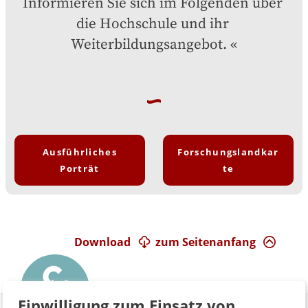
Informieren Sie sich im Folgenden über 
die Hochschule und ihr 
Weiterbildungsangebot.
Ausführliches
Forschungslandkar
Porträt
te
Download
zum Seitenanfang
Einwilligung zum Einsatz von