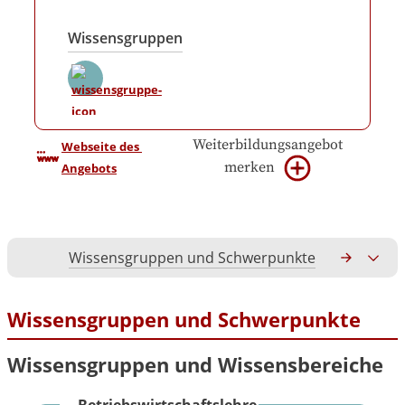
Wissensgruppen
Weiterbildungsangebot
Webseite des 
merken
Angebots
Wissensgruppen und Schwerpunkte
Gesamtko
Wissensgruppen und Schwerpunkte
Wissensgruppen und Wissensbereiche