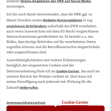
Online-Angeboten der HRK auf Social Media
anderen
anzuzeigen.
Sitemap
Cookie-Center
Ich bin auch damit einverstanden, dass die HRK ggf. zu
Website-Nutzungsdaten
diesen Zwecken meine
in sog.
Folgen Sie uns
unsicheren Drittländern
außerhalb des EWR verarbeitet,
auch wenn insoweit kein mit dem EU-Recht vergleichbares
Datenschutzniveau gewährleistet ist. Es besteht u.a. das
Risiko, dass dortige Behörden auf die verarbeiteten Daten
zugreifen können und die Betroffenenrechte eingeschränkt
oder ausgeschlossen sind.
Auswahlmöglichkeiten und weitere Erläuterungen
bezüglich der eingesetzten Cookies und der
Cookie-Center
Datenverarbeitung finde ich im
, das auch im
unteren Bereich der Website verlinkt ist. Dort kann ich
meine Einwilligung auch jederzeit mit Wirkung für die
widerrufen
Zukunft
.
Cookie-Center
Impressum
Datenschutz