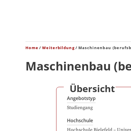
Home
Weiterbildung
Maschinenbau (berufsb
Maschinenbau (be
Übersicht
Angebotstyp
Studiengang
Hochschule
Hochschule Bielefeld – Univer