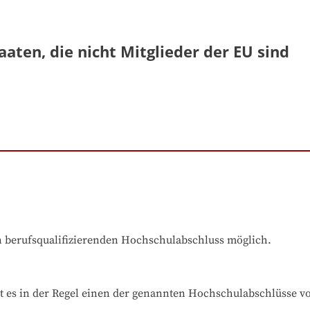
aaten, die nicht Mitglieder der EU sind
en berufsqualifizierenden Hochschulabschluss möglich.
t es in der Regel einen der genannten Hochschulabschlüsse v