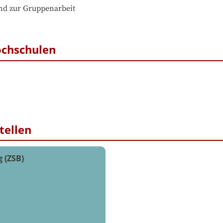
nd zur Gruppenarbeit

ochschulen
tellen
 (ZSB)