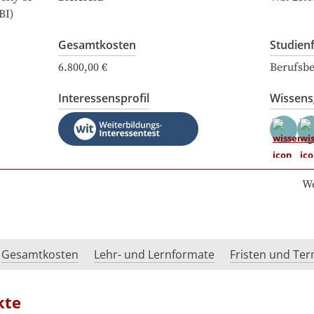
BI)
Gesamtkosten
Studien
6.800,00 €
Berufsbe
Interessensprofil
Wissen
We
Gesamtkosten
Lehr- und Lernformate
Fristen und Te
kte