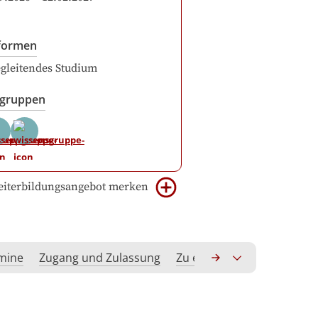
formen
gleitendes Studium
sgruppen
iterbildungsangebot merken
rmine
Zugang und Zulassung
Zu erwerbende Kompeten