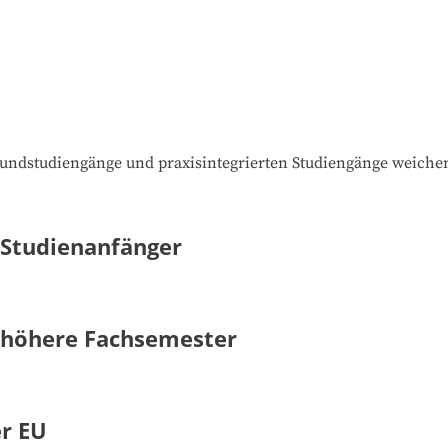
bundstudiengänge und praxisintegrierten Studiengänge weiche
 Studienanfänger
- höhere Fachsemester
er EU