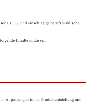
r als 3,00 und einschlägige berufspraktische 
olgende Inhalte umfassen:

hen Anpassungen in der Produktentstehung und 