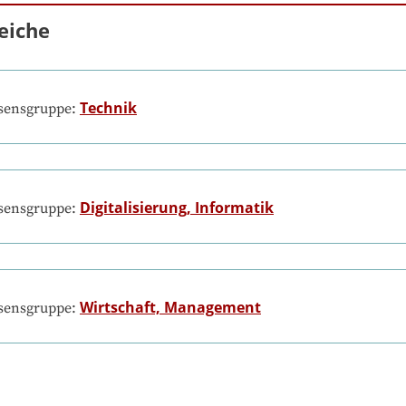
eiche
Technik
ssensgruppe:
Digitalisierung, Informatik
ssensgruppe:
Wirtschaft, Management
ssensgruppe: