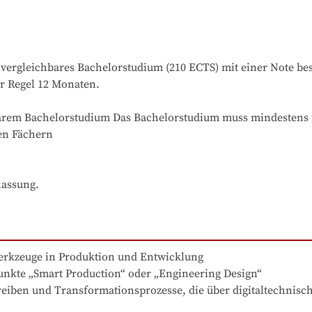
ergleichbares Bachelorstudium (210 ECTS) mit einer Note besse
r Regel 12 Monaten.

rem Bachelorstudium Das Bachelorstudium muss mindestens f
en Fächern

lassung.
rkzeuge in Produktion und Entwicklung

unkte „Smart Production“ oder „Engineering Design“ 

iben und Transformationsprozesse, die über digitaltechnisc