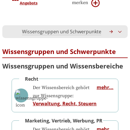
merken
Angebots
Wissensgruppen und Schwerpunkte
Gesamtko
Wissensgruppen und Schwerpunkte
Wissensgruppen und Wissensbereiche
Recht
mehr...
Der Wissensbereich gehört
zur Wissensgruppe:
Verwaltung, Recht, Steuern
Marketing, Vertrieb, Werbung, PR
mehr...
Der Wissensbereich gehört