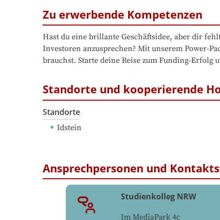
Zu erwerbende Kompetenzen
Hast du eine brillante Geschäftsidee, aber dir fehl
Investoren anzusprechen? Mit unserem Power-Packa
Standorte und kooperierende H
Standorte
Idstein
Ansprechpersonen und Kontakts
Studienkolleg NRW
Im MediaPark 4c