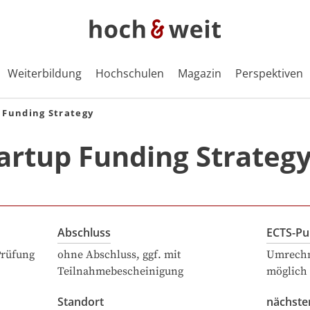
Weiterbildung
Hochschulen
Magazin
Perspektiven
 Funding Strategy
artup Funding Strateg
Abschluss
ECTS-Pu
Prüfung
ohne Abschluss, ggf. mit
Umrechn
Teilnahmebescheinigung
möglich
Standort
nächste