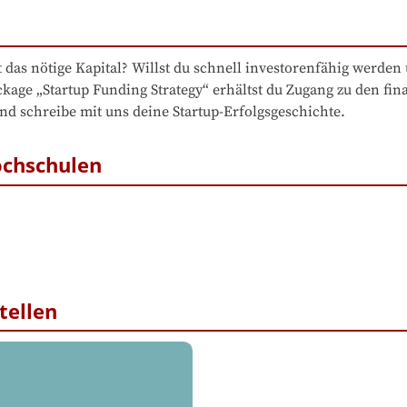
t das nötige Kapital? Willst du schnell investorenfähig werden 
ge „Startup Funding Strategy“ erhältst du Zugang zu den finan
ochschulen
tellen