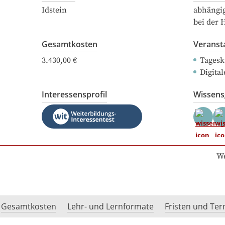
Idstein
abhängi
bei der 
Gesamtkosten
Veranst
3.430,00 €
Tagesk
Digital
Interessensprofil
Wissen
We
Gesamtkosten
Lehr- und Lernformate
Fristen und Te