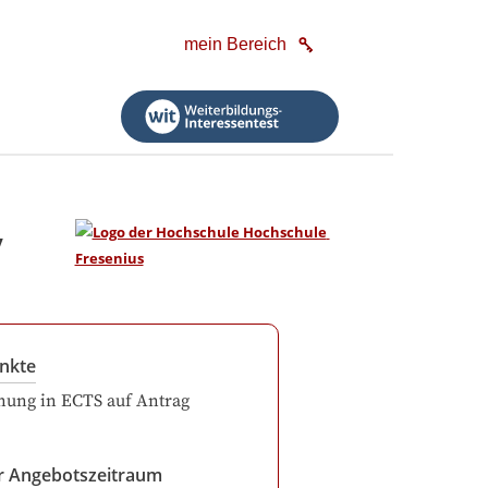
mein Bereich
y
nkte
ung in ECTS auf Antrag
r Angebotszeitraum