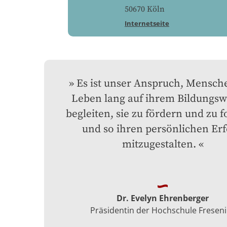
50670
Köln
Internetseite
Es ist unser Anspruch, Mensche
Leben lang auf ihrem Bildungswe
begleiten, sie zu fördern und zu f
und so ihren persönlichen Erfo
mitzugestalten.
Dr. Evelyn Ehrenberger
Präsidentin der Hochschule Fresen