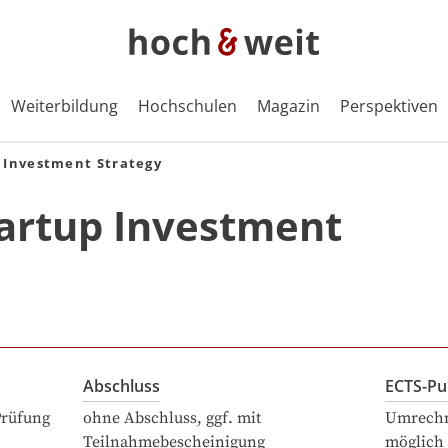
Weiterbildung
Hochschulen
Magazin
Perspektiven
 Investment Strategy
artup Investment
Abschluss
ECTS-Pu
Prüfung
ohne Abschluss, ggf. mit
Umrechn
Teilnahmebescheinigung
möglich