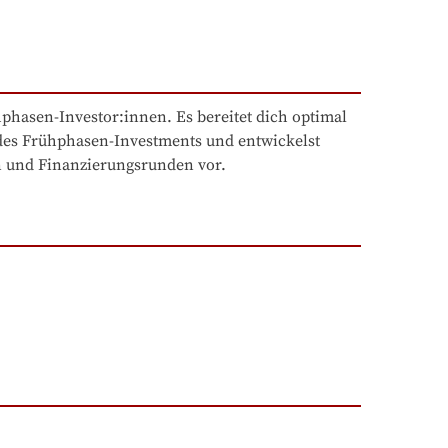
asen-Investor:innen. Es bereitet dich optimal 
 des Frühphasen-Investments und entwickelst 
en und Finanzierungsrunden vor.