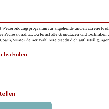
nd Weiterbildungsprogramm für angehende und erfahrene Frühph
ine Professionalität. Du lernst alle Grundlagen und Techniken
m Coach/Mentor deiner Wahl bereitest du dich auf Beteiligung
ochschulen
tellen