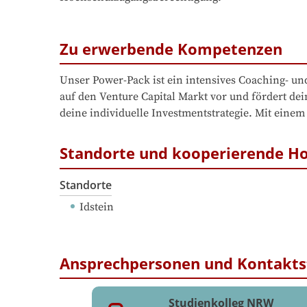
Zu erwerbende Kompetenzen
Unser Power-Pack ist ein intensives Coaching- u
auf den Venture Capital Markt vor und fördert de
deine individuelle Investmentstrategie. Mit eine
Standorte und kooperierende H
Standorte
Idstein
Ansprechpersonen und Kontakts
Studienkolleg NRW