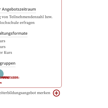
r Angebotszeitraum
g von Teilnehmendenzahl bzw.
Hochschule erfragen
altungsformate
urs
urs
er Kurs
sgruppen
iterbildungsangebot merken