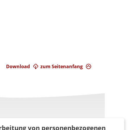
Download
zum Seitenanfang
rarbeitung von personenbezogenen