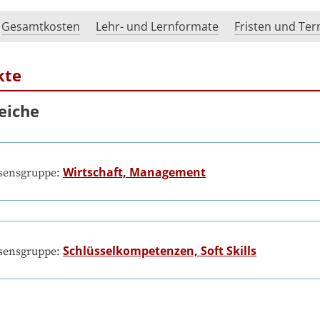
Gesamtkosten
Lehr- und Lernformate
Fristen und Te
kte
eiche
Wirtschaft, Management
ssensgruppe:
Schlüsselkompetenzen, Soft Skills
ssensgruppe: