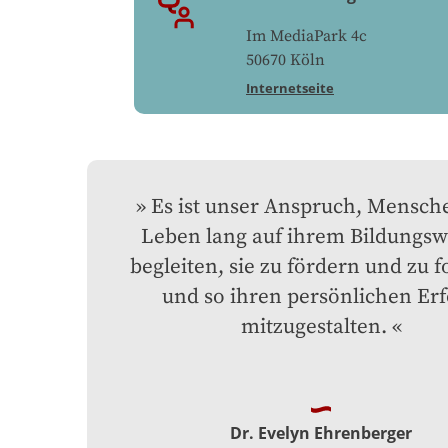
Im MediaPark 4c
50670
Köln
Internetseite
Es ist unser Anspruch, Mensche
Leben lang auf ihrem Bildungswe
begleiten, sie zu fördern und zu f
und so ihren persönlichen Erfo
mitzugestalten.
Dr. Evelyn Ehrenberger