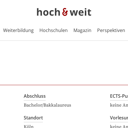
Weiterbildung
Hochschulen
Magazin
Perspektiven
Abschluss
ECTS-Pu
Bachelor/Bakkalaureus
keine A
Standort
Vorlesu
Köln
keine A