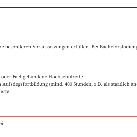
e besonderen Voraussetzungen erfüllen. Bei Bachelorstudiengä
e oder Fachgebundene Hochschulreife

Aufstiegsfortbildung (mind. 400 Stunden, z.B. als staatlich an
ierte
it
