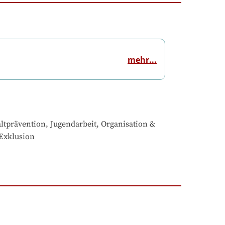
mehr...
tprävention, Jugendarbeit, Organisation & 
 Exklusion