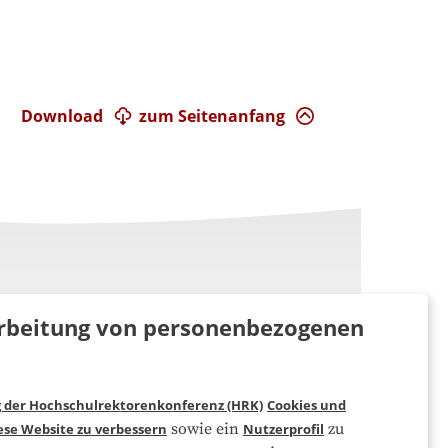
Download
zum Seitenanfang
rarbeitung von personenbezogenen
g der Hochschulrektorenkonferenz (HRK)
Cookies und
Folgen Sie uns
sowie ein
zu
ese Website zu verbessern
Nutzerprofil