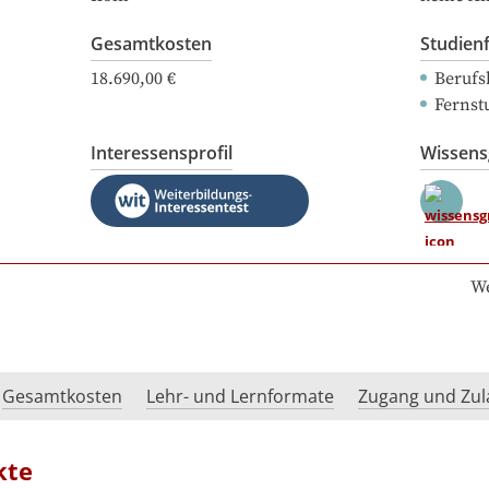
Gesamtkosten
Studien
18.690,00 €
Berufs
Fernst
Interessensprofil
Wissen
We
Gesamtkosten
Lehr- und Lernformate
Zugang und Zul
kte