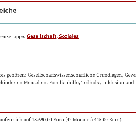
eiche
Gesellschaft, Soziales
ssensgruppe:
tes gehören
: 
Gesellschaftswissenschaftliche Grundlagen, Gewal
ehinderten Menschen, Familienhilfe, Teilhabe, Inklusion und
aufen sich auf
18.690,00 Euro
 (42 Monate à 445,00 Euro).