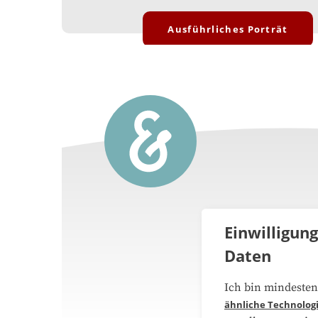
Ausführliches Porträt
Einwilligun
Daten
Über 
Ich bin mindesten
ähnliche Technolog
Medie