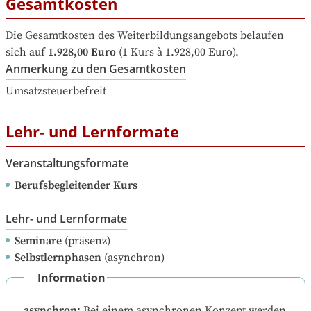
Gesamtkosten
Die Gesamtkosten des Weiterbildungsangebots belaufen 
sich auf
1.928,00 Euro
 (1 Kurs à 1.928,00 Euro).
Anmerkung zu den Gesamtkosten
Umsatzsteuerbefreit
Lehr- und Lernformate
Veranstaltungsformate
Berufsbegleitender Kurs
Lehr- und Lernformate
Seminare
(präsenz)
Selbstlernphasen
(asynchron)
Information
asynchron
:
Bei einem asynchronen Konzept werden 