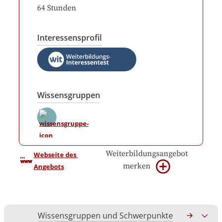
64
Stunden
Interessensprofil
Wissensgruppen
Weiterbildungsangebot
Webseite des 
merken
Angebots
Wissensgruppen und Schwerpunkte
Gesamtko