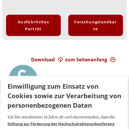
Ausführliches
Forschungslandkar
Porträt
te
Download
zum Seitenanfang
Einwilligung zum Einsatz von
Cookies sowie zur Verarbeitung von
personenbezogenen Daten
Ich bin mindestens 16 Jahre alt und einverstanden, dass die
Über uns
FAQ
Stiftung zur Förderung der Hochschulrektorenkonferenz