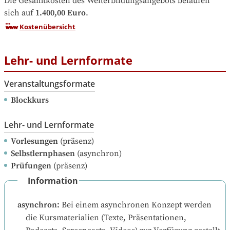
Die Gesamtkosten des Weiterbildungsangebots belaufen 
sich auf
1.400,00 Euro
.
Kostenübersicht
Lehr- und Lernformate
Veranstaltungsformate
Blockkurs
Lehr- und Lernformate
Vorlesungen
(präsenz)
Selbstlernphasen
(asynchron)
Prüfungen
(präsenz)
Information
asynchron
:
Bei einem asynchronen Konzept werden 
die Kursmaterialien (Texte, Präsentationen, 