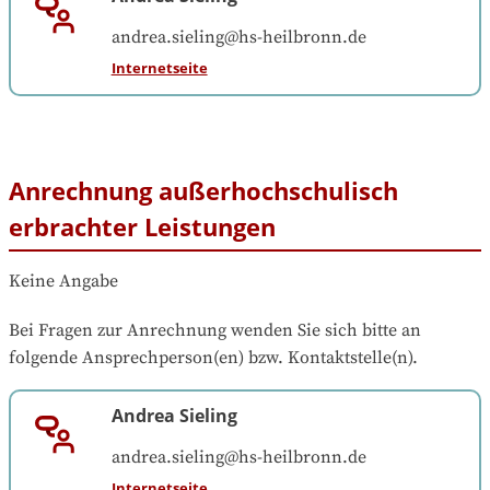
andrea.sieling@hs-heilbronn.de
Internetseite
Anrechnung außerhochschulisch
erbrachter Leistungen
Keine Angabe
Bei Fragen zur Anrechnung wenden Sie sich bitte an 
folgende Ansprechperson(en) bzw. Kontaktstelle(n).
Andrea Sieling
andrea.sieling@hs-heilbronn.de
Internetseite