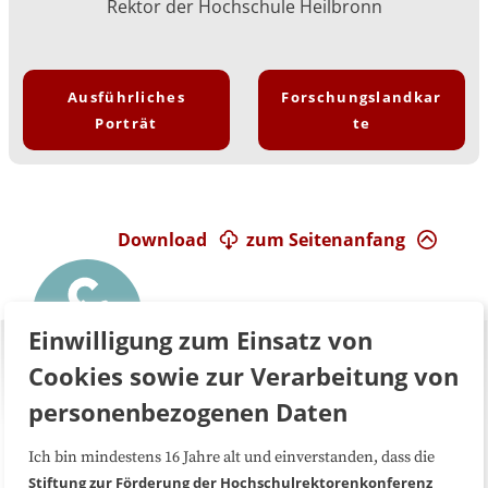
Rektor der Hochschule Heilbronn
Ausführliches
Forschungslandkar
Porträt
te
Download
zum Seitenanfang
Einwilligung zum Einsatz von
Cookies sowie zur Verarbeitung von
personenbezogenen Daten
Ich bin mindestens 16 Jahre alt und einverstanden, dass die
Über uns
FAQ
Stiftung zur Förderung der Hochschulrektorenkonferenz