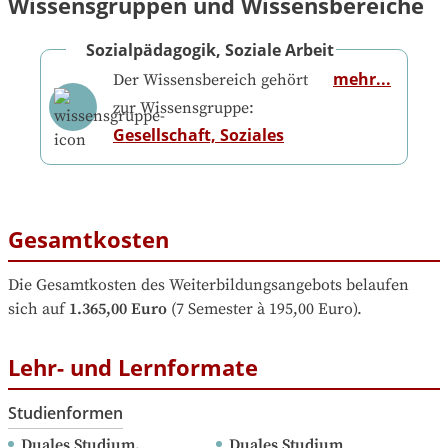
Wissensgruppen und Wissensbereiche
Sozialpädagogik, Soziale Arbeit
mehr...
Der Wissensbereich gehört
zur Wissensgruppe:
Gesellschaft, Soziales
Gesamtkosten
Die Gesamtkosten des Weiterbildungsangebots belaufen 
sich auf
1.365,00 Euro
 (7 Semester à 195,00 Euro).
Lehr- und Lernformate
Studienformen
Duales Studium, 
Duales Studium