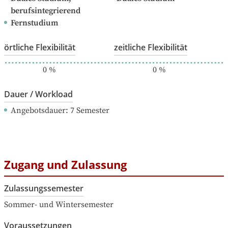
berufsintegrierend
Fernstudium
örtliche Flexibilität
zeitliche Flexibilität
0
%
0
%
Dauer / Workload
Angebotsdauer
: 
7
Semester
Zugang und Zulassung
Zulassungssemester
Sommer- und Wintersemester
Voraussetzungen