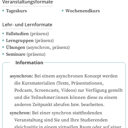
Veranstaltungsformate
Tageskurs
Wochenendkurs
Lehr- und Lernformate
Fallstudien
(präsenz)
Lerngruppen
(präsenz)
Übungen
(asynchron, präsenz)
Seminare
(präsenz)
Information
asynchron
:
Bei einem asynchronen Konzept werden 
die Kursmaterialien (Texte, Präsentationen, 
Podcasts, Screencasts, Videos) zur Verfügung gestellt 
und die Teilnehmer:innen können diese zu einem 
anderen Zeitpunkt abrufen bzw. bearbeiten.
synchron
:
Bei einer synchron stattfindenden 
Veranstaltung sind Sie und Ihre Studierenden 
gleichzeitig in einem virtuellen Raum oder auf einer 