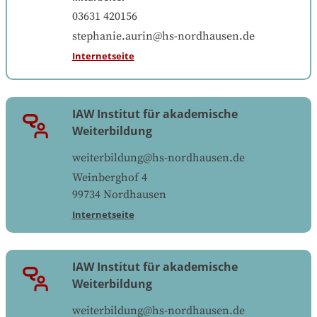
03631 420156
stephanie.aurin@hs-nordhausen.de
Internetseite
IAW Institut für akademische
Weiterbildung
weiterbildung@hs-nordhausen.de
Weinberghof 4
99734
Nordhausen
Internetseite
IAW Institut für akademische
Weiterbildung
weiterbildung@hs-nordhausen.de