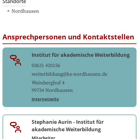
Standorte
Nordhausen
Ansprechpersonen und Kontaktstellen
Institut für akademische Weiterbildung
03631 420156
weiterbildung@hs-nordhausen.de
Weinberghof 4
99734
Nordhausen
Internetseite
Stephanie Aurin
-
Institut für
akademische Weiterbildung
Mitarbeiter