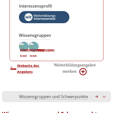
Interessensprofil
Wissensgruppen
Weiterbildungsangebot
Webseite des 
merken
Angebots
Wissensgruppen und Schwerpunkte
Gesamtko