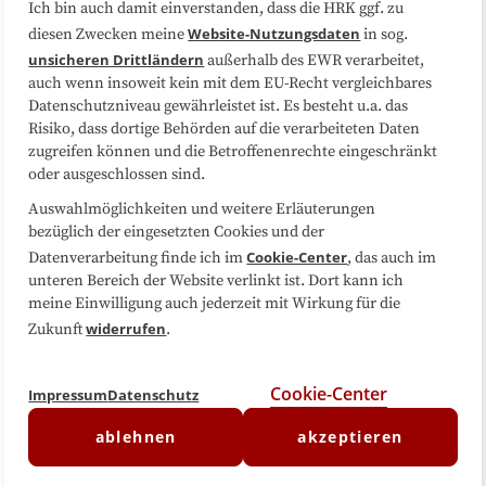
Ich bin auch damit einverstanden, dass die HRK ggf. zu
Website-Nutzungsdaten
diesen Zwecken meine
in sog.
Folgen Sie uns
unsicheren Drittländern
außerhalb des EWR verarbeitet,
auch wenn insoweit kein mit dem EU-Recht vergleichbares
Datenschutzniveau gewährleistet ist. Es besteht u.a. das
Risiko, dass dortige Behörden auf die verarbeiteten Daten
zugreifen können und die Betroffenenrechte eingeschränkt
oder ausgeschlossen sind.
Auswahlmöglichkeiten und weitere Erläuterungen
bezüglich der eingesetzten Cookies und der
Cookie-Center
Datenverarbeitung finde ich im
, das auch im
unteren Bereich der Website verlinkt ist. Dort kann ich
meine Einwilligung auch jederzeit mit Wirkung für die
widerrufen
Zukunft
.
Cookie-Center
Impressum
Datenschutz
ablehnen
akzeptieren