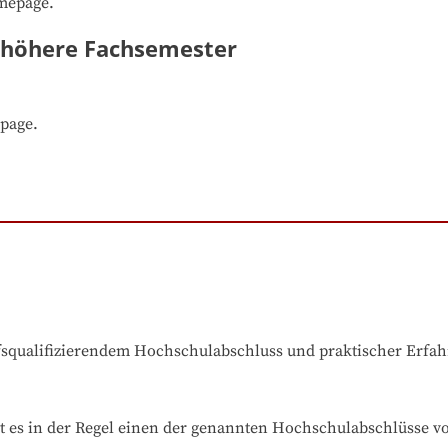
omepage.
- höhere Fachsemester
epage.
ufsqualifizierendem Hochschulabschluss und praktischer Erfa
t es in der Regel einen der genannten Hochschulabschlüsse v