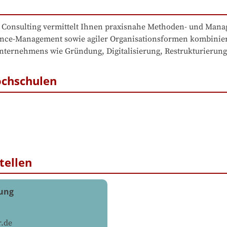
Consulting vermittelt Ihnen praxisnahe Methoden- und Manag
ce-Management sowie agiler Organisationsformen kombiniert
ternehmens wie Gründung, Digitalisierung, Restrukturierung
ochschulen
tellen
tung
.de