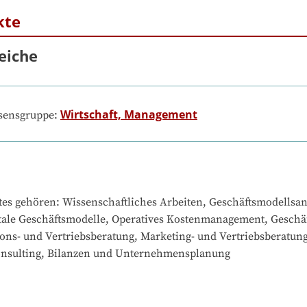
kte
eiche
Wirtschaft, Management
ssensgruppe:
tes gehören
: 
Wissenschaftliches Arbeiten, Geschäftsmodellsana
gitale Geschäftsmodelle, Operatives Kostenmanagement, Gesc
itions- und Vertriebsberatung, Marketing- und Vertriebsberat
onsulting, Bilanzen und Unternehmensplanung