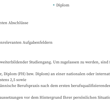
Diplom
nnten Abschlüsse
ienrelevanten Aufgabenfeldern
weiterbildender Studiengang. Um zugelassen zu werden, sind f
r, Diplom (FH) bzw. Diplom) an einer nationalen oder interna
tens 2,5 sowie

männische Berufspraxis nach dem ersten berufsqualifizierende
raussetzungen vor dem Hintergrund Ihrer persönlichen Situatio