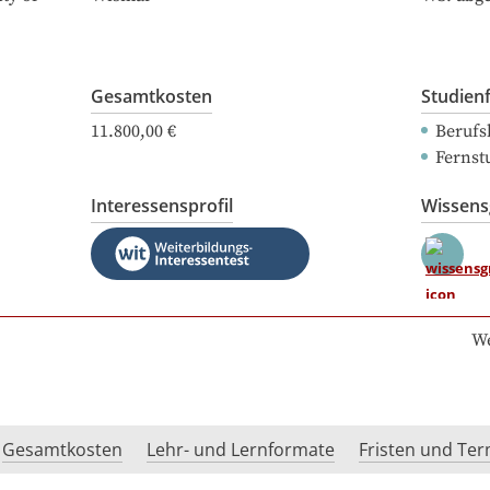
Gesamtkosten
Studien
11.800,00 €
Berufs
Fernst
Interessensprofil
Wissen
We
Gesamtkosten
Lehr- und Lernformate
Fristen und Te