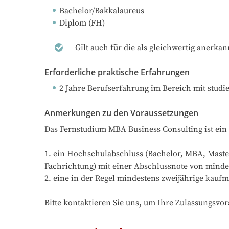
Bachelor/Bakkalaureus
Diplom (FH)
Gilt auch für die als gleichwertig anerka
Erforderliche praktische Erfahrungen
2 Jahre Berufserfahrung
 im Bereich mit stud
Anmerkungen zu den Voraussetzungen
Das Fernstudium MBA Business Consulting ist ein 
1. ein Hochschulabschluss (Bachelor, MBA, Maste
Fachrichtung) mit einer Abschlussnote von mindes
2. eine in der Regel mindestens zweijährige kauf
Bitte kontaktieren Sie uns, um Ihre Zulassungsvo