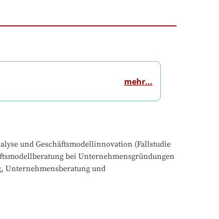
mehr...
lyse und Geschäftsmodellinnovation (Fallstudie 
häftsmodellberatung bei Unternehmensgründungen 
ung, Unternehmensberatung und 