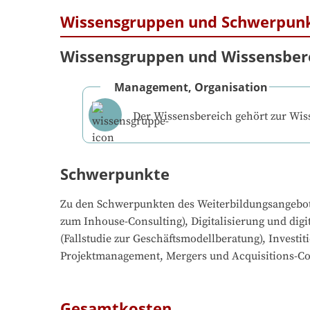
Wissensgruppen und Schwerpun
Wissensgruppen und Wissensber
Management, Organisation
Der Wissensbereich gehört zur Wi
Schwerpunkte
Zu den Schwerpunkten des Weiterbildungsangebo
zum Inhouse-Consulting), Digitalisierung und di
(Fallstudie zur Geschäftsmodellberatung), Invest
Projektmanagement, Mergers und Acquisitions-C
Gesamtkosten