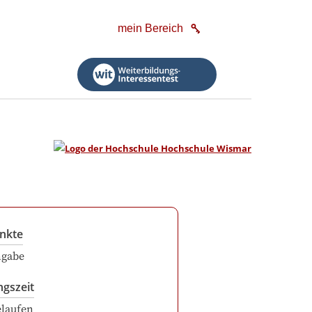
mein Bereich
nkte
ngabe
ngszeit
elaufen