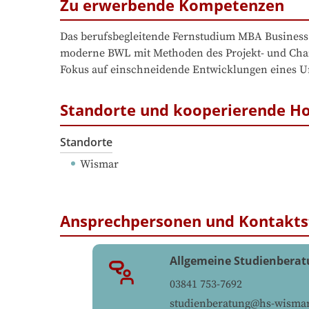
Zu erwerbende Kompetenzen
Das berufsbegleitende Fernstudium MBA Business 
moderne BWL mit Methoden des Projekt- und Chan
Fokus auf einschneidende Entwicklungen eines Un
Standorte und kooperierende H
Standorte
Wismar
Ansprechpersonen und Kontakts
Allgemeine Studienbera
03841 753-7692
studienberatung@hs-wismar