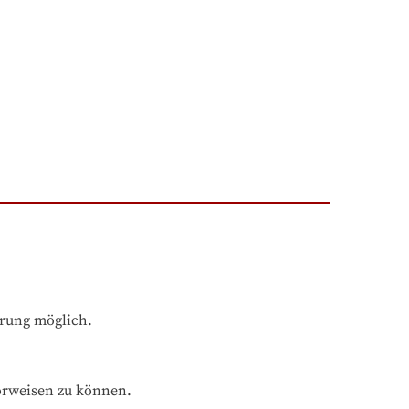
hrung möglich.
orweisen zu können.