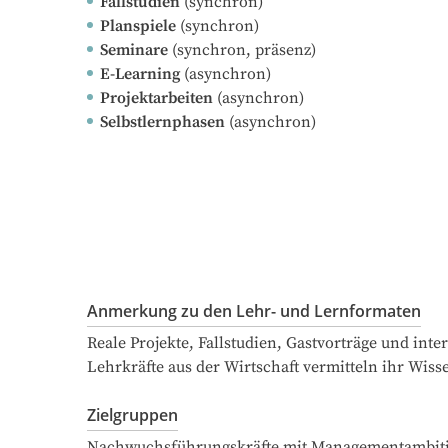
Fallstudien
(synchron)
Planspiele
(synchron)
Seminare
(synchron, präsenz)
E-Learning
(asynchron)
Projektarbeiten
(asynchron)
Selbstlernphasen
(asynchron)
Anmerkung zu den Lehr- und Lernformaten
Reale Projekte, Fallstudien, Gastvorträge und in
Lehrkräfte aus der Wirtschaft vermitteln ihr Wis
Zielgruppen
Nachwuchsführungskräfte mit Managementambiti