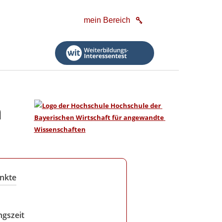
mein Bereich
n
nkte
ngszeit