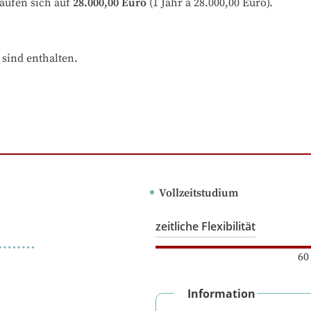
aufen sich auf
28.000,00 Euro
 (1 Jahr à 28.000,00 Euro).
sind enthalten.

Vollzeitstudium
zeitliche Flexibilität
60
Information