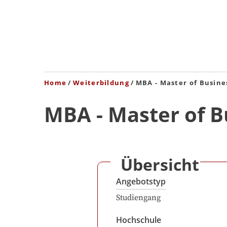
Home
Weiterbildung
MBA - Master of Busine
MBA - Master of B
Übersicht
Angebotstyp
Studiengang
Hochschule