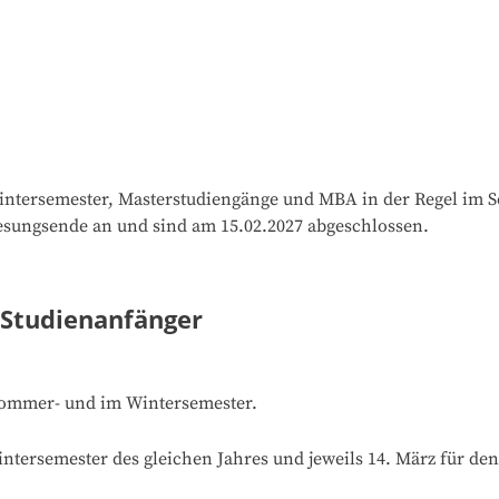
ntersemester, Masterstudiengänge und MBA in der Regel im S
esungsende an und sind am 15.02.2027 abgeschlossen.
 Studienanfänger
ommer- und im Wintersemester.

Wintersemester des gleichen Jahres und jeweils 14. März für d