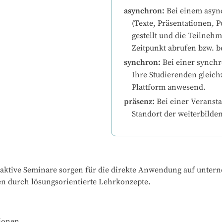
asynchron
:
Bei einem asyn
(Texte, Präsentationen, P
gestellt und die Teilneh
Zeitpunkt abrufen bzw. b
synchron
:
Bei einer synchr
Ihre Studierenden gleichz
Plattform anwesend.
präsenz
:
Bei einer Veransta
Standort der weiterbilde
teraktive Seminare sorgen für die direkte Anwendung auf unt
sen durch lösungsorientierte Lehrkonzepte.
onen
