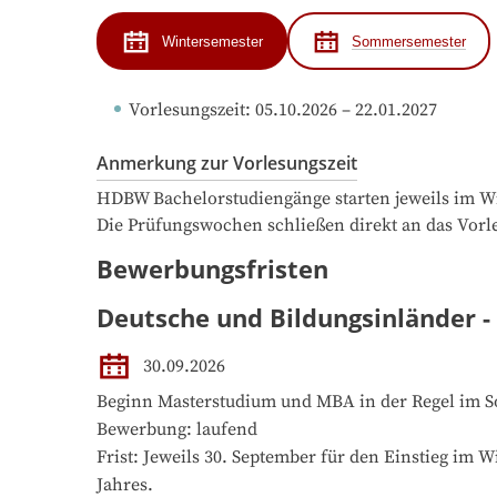
Wintersemester
Sommersemester
Vorlesungszeit
: 
05.10.2026
 – 
22.01.2027
Anmerkung zur Vorlesungszeit
HDBW Bachelorstudiengänge starten jeweils im Wi
Die Prüfungswochen schließen direkt an das Vorl
Bewerbungsfristen
Deutsche und Bildungsinländer -
30.09.2026
Beginn Masterstudium und MBA in der Regel im S
Bewerbung: laufend

Frist: Jeweils 30. September für den Einstieg im 
Jahres.
