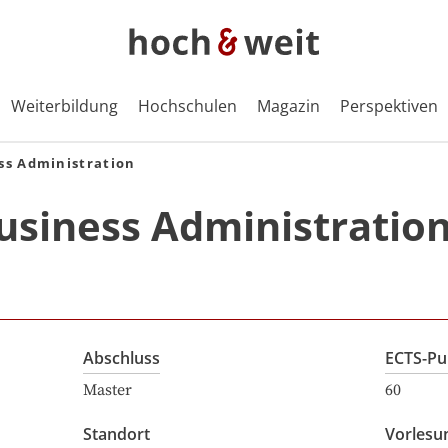
Weiterbildung
Hochschulen
Magazin
Perspektiven
ss Administration
usiness Administratio
Abschluss
ECTS-Pu
Master
60
Standort
Vorlesu