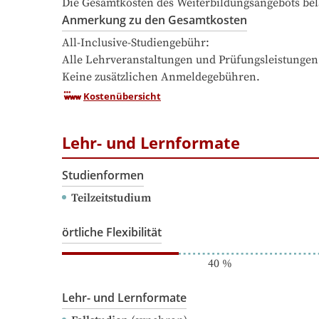
Die Gesamtkosten des Weiterbildungsangebots bel
Anmerkung zu den Gesamtkosten
All‑Inclusive‑Studiengebühr:

Alle Lehrveranstaltungen und Prüfungsleistungen 
Keine zusätzlichen Anmeldegebühren.
Kostenübersicht
Lehr- und Lernformate
Studienformen
Teilzeitstudium
örtliche Flexibilität
40
%
Lehr- und Lernformate