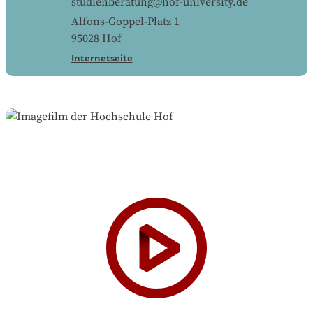
studienberatung@hof-university.de
Alfons-Goppel-Platz 1
95028
Hof
Internetseite