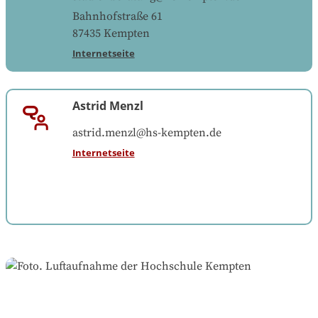
Bahnhofstraße 61
87435
Kempten
Internetseite
Astrid Menzl
astrid.menzl@hs-kempten.de
Internetseite