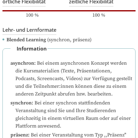
örtliche Flexibilität
zeitliche Flexibilität
100
%
100
%
Lehr- und Lernformate
Blended Learning
(synchron, präsenz)
Information
asynchron
:
Bei einem asynchronen Konzept werden 
die Kursmaterialien (Texte, Präsentationen, 
Podcasts, Screencasts, Videos) zur Verfügung gestellt 
und die Teilnehmer:innen können diese zu einem 
anderen Zeitpunkt abrufen bzw. bearbeiten.
synchron
:
Bei einer synchron stattfindenden 
Veranstaltung sind Sie und Ihre Studierenden 
gleichzeitig in einem virtuellen Raum oder auf einer 
Plattform anwesend.
präsenz
:
Bei einer Veranstaltung vom Typ ,,Präsenz" 