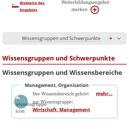
Weiterbildungsangebot
Webseite des 
merken
Angebots
Wissensgruppen und Schwerpunkte
Gesamtko
Wissensgruppen und Schwerpunkte
Wissensgruppen und Wissensbereiche
Management, Organisation
mehr...
Der Wissensbereich gehört
zur Wissensgruppe:
Wirtschaft, Management