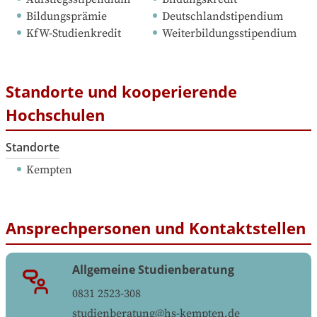
Bildungsprämie
Deutschlandstipendium
KfW-Studienkredit
Weiterbildungsstipendium
Standorte und kooperierende
Hochschulen
Standorte
Kempten
Ansprechpersonen und Kontaktstellen
Allgemeine Studienberatung
0831 2523-308
studienberatung@hs-kempten.de