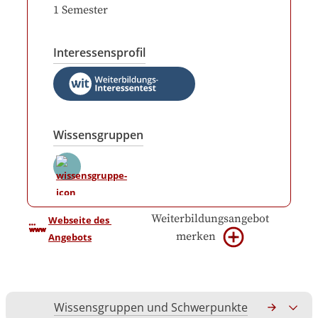
1
Semester
Interessensprofil
Wissensgruppen
Weiterbildungsangebot
Webseite des 
merken
Angebots
Wissensgruppen und Schwerpunkte
Gesamtko